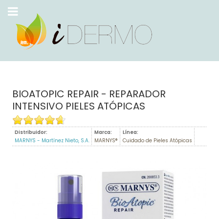
BIOATOPIC REPAIR - REPARADOR
INTENSIVO PIELES ATÓPICAS
Distribuidor:
Marca:
Línea:
MARNYS - Martínez Nieto, S.A.
MARNYS®
Cuidado de Pieles Atópicas