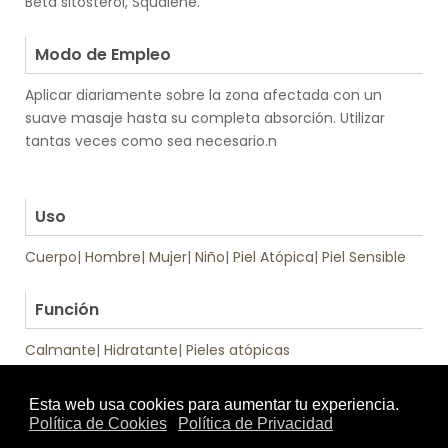
Beta sitosterol, Squalene.
.
Modo de Empleo
Aplicar diariamente sobre la zona afectada con un
suave masaje hasta su completa absorción. Utilizar
tantas veces como sea necesario.n
.
.
Uso
Cuerpo
|
Hombre
|
Mujer
|
Niño
|
Piel Atópica
|
Piel Sensible
.
Función
Calmante
|
Hidratante
|
Pieles atópicas
Tratamiento
de: