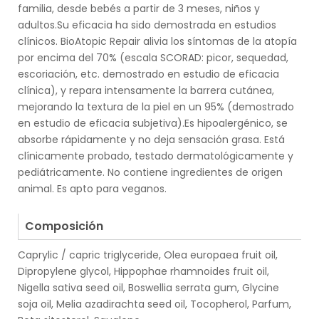
familia, desde bebés a partir de 3 meses, niños y
adultos.Su eficacia ha sido demostrada en estudios
clínicos. BioAtopic Repair alivia los síntomas de la atopía
por encima del 70% (escala SCORAD: picor, sequedad,
escoriación, etc. demostrado en estudio de eficacia
clínica), y repara intensamente la barrera cutánea,
mejorando la textura de la piel en un 95% (demostrado
en estudio de eficacia subjetiva).Es hipoalergénico, se
absorbe rápidamente y no deja sensación grasa. Está
clínicamente probado, testado dermatológicamente y
pediátricamente. No contiene ingredientes de origen
animal. Es apto para veganos.
.
Composición
Caprylic / capric triglyceride, Olea europaea fruit oil,
Dipropylene glycol, Hippophae rhamnoides fruit oil,
Nigella sativa seed oil, Boswellia serrata gum, Glycine
soja oil, Melia azadirachta seed oil, Tocopherol, Parfum,