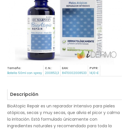
Tamaño:
C.N.:
EAN:
PVPR:
Botella 50ml con spray
200853,3
8470002008533
14,10 €
Descripción
BioAtopic Repair es un reparador intensivo para pieles
atópicas, secas y muy secas, que alivia el picor y calma
la irritación. Está formulado únicamente con
ingredientes naturales y recomendado para toda la