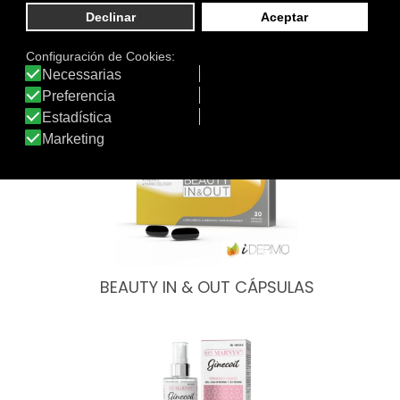
Otros productos de MARNYS®
BEAUTY IN & OUT CÁPSULAS