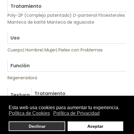
Tratamiento
Poly-2P (complejo patentado) D-pantenol Fitoesteroles
Manteca de karité Manteca de aguacate
.
Uso
Cuerpo
|
Hombre
|
Mujer
|
Pieles con Problemas
.
Función
Regeneradora
Tratamiento
Textura
de: