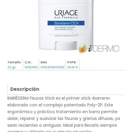
Tamaño:
C.N.:
EAN:
PVPR:
22 gr.
1695499
3661434005442
19,40 €
Descripción
BARIÉDERM Fisuras Stick es el primer stick «barrera»
elaborado con el complejo patentado Poly-2P. Este
ergonómico y práctico tratamiento en barra permite
aislar, reparar y suavizar las fisuras y grietas difusas, ya
sean recientes o antiguas. Ideal para llevarlo siempre