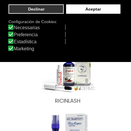
de:
Otros productos de MARNYS®
RICINLASH