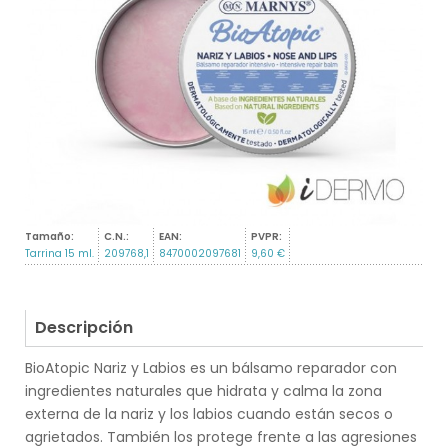
Tamaño:
C.N.:
EAN:
PVPR:
Tarrina 15 ml.
209768,1
8470002097681
9,60 €
Descripción
BioAtopic Nariz y Labios es un bálsamo reparador con
ingredientes naturales que hidrata y calma la zona
externa de la nariz y los labios cuando están secos o
agrietados. También los protege frente a las agresiones