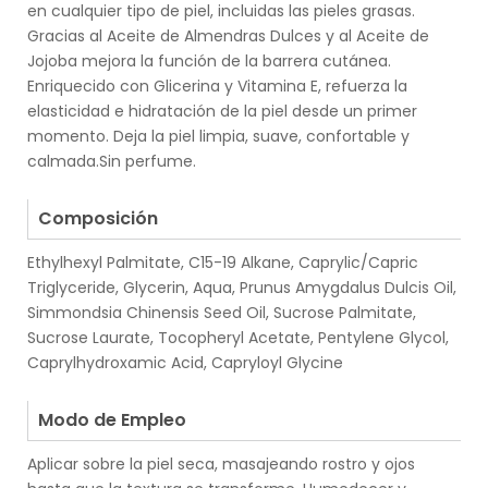
en cualquier tipo de piel, incluidas las pieles grasas.
Gracias al Aceite de Almendras Dulces y al Aceite de
Jojoba mejora la función de la barrera cutánea.
Enriquecido con Glicerina y Vitamina E, refuerza la
elasticidad e hidratación de la piel desde un primer
momento. Deja la piel limpia, suave, confortable y
calmada.Sin perfume.
.
Composición
Ethylhexyl Palmitate, C15-19 Alkane, Caprylic/Capric
Triglyceride, Glycerin, Aqua, Prunus Amygdalus Dulcis Oil,
Simmondsia Chinensis Seed Oil, Sucrose Palmitate,
Sucrose Laurate, Tocopheryl Acetate, Pentylene Glycol,
Caprylhydroxamic Acid, Capryloyl Glycine
.
Modo de Empleo
Aplicar sobre la piel seca, masajeando rostro y ojos