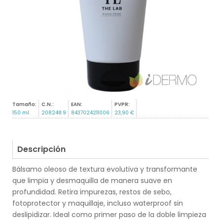
Tamaño:
C.N.:
EAN:
PVPR:
150 ml.
208248.9
8437024211006
23,90 €
Descripción
Bálsamo oleoso de textura evolutiva y transformante
que limpia y desmaquilla de manera suave en
profundidad. Retira impurezas, restos de sebo,
fotoprotector y maquillaje, incluso waterproof sin
deslipidizar. Ideal como primer paso de la doble limpieza