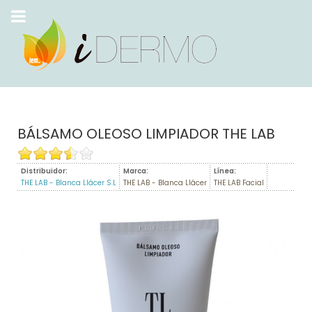
BÁLSAMO OLEOSO LIMPIADOR THE LAB
Distribuidor:
Marca:
Línea:
THE LAB - Blanca Llácer S.L
THE LAB - Blanca Llácer
THE LAB Facial