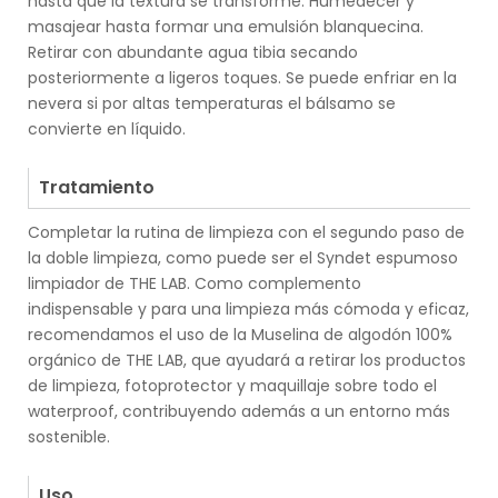
hasta que la textura se transforme. Humedecer y
masajear hasta formar una emulsión blanquecina.
Retirar con abundante agua tibia secando
posteriormente a ligeros toques. Se puede enfriar en la
nevera si por altas temperaturas el bálsamo se
convierte en líquido.
.
Tratamiento
Completar la rutina de limpieza con el segundo paso de
la doble limpieza, como puede ser el Syndet espumoso
limpiador de THE LAB. Como complemento
indispensable y para una limpieza más cómoda y eficaz,
recomendamos el uso de la Muselina de algodón 100%
orgánico de THE LAB, que ayudará a retirar los productos
de limpieza, fotoprotector y maquillaje sobre todo el
waterproof, contribuyendo además a un entorno más
sostenible.
.
Uso