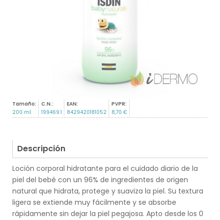
Tamaño:
C.N.:
EAN:
PVPR:
200 ml.
199469.1
8429420181052
8,70 €
Descripción
Loción corporal hidratante para el cuidado diario de la
piel del bebé con un 96% de ingredientes de origen
natural que hidrata, protege y suaviza la piel. Su textura
ligera se extiende muy fácilmente y se absorbe
rápidamente sin dejar la piel pegajosa. Apto desde los 0