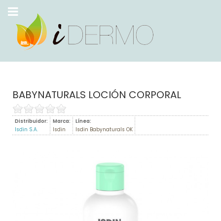
BABYNATURALS LOCIÓN CORPORAL
Distribuidor:
Marca:
Línea:
Isdin S.A.
Isdin
Isdin Babynaturals OK