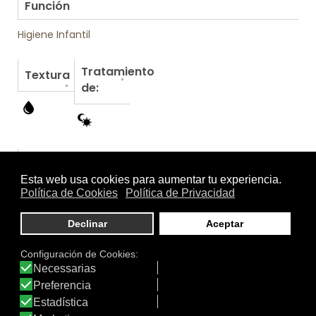
Función
Higiene Infantil
Tratamiento
Textura
de:
Otros productos de Isdin