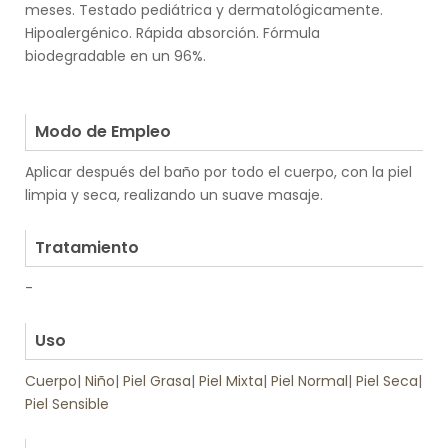
meses. Testado pediátrica y dermatológicamente.
Hipoalergénico. Rápida absorción. Fórmula
biodegradable en un 96%.
.
.
Modo de Empleo
Aplicar después del baño por todo el cuerpo, con la piel
limpia y seca, realizando un suave masaje.
.
Tratamiento
-
.
Uso
Cuerpo
|
Niño
|
Piel Grasa
|
Piel Mixta
|
Piel Normal
|
Piel Seca
|
Piel Sensible
.