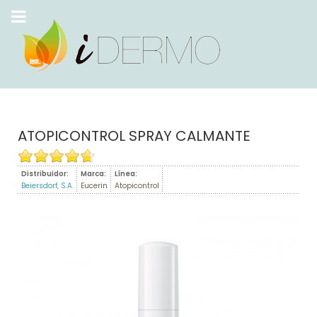
ATOPICONTROL SPRAY CALMANTE
Distribuidor:
Marca:
Línea:
Beiersdorf, S.A.
Eucerin
Atopicontrol