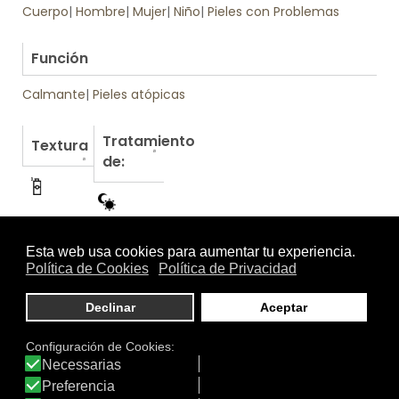
Cuerpo
|
Hombre
|
Mujer
|
Niño
|
Pieles con Problemas
.
Función
Calmante
|
Pieles atópicas
Tratamiento
Textura
de:
Otros productos de Eucerin