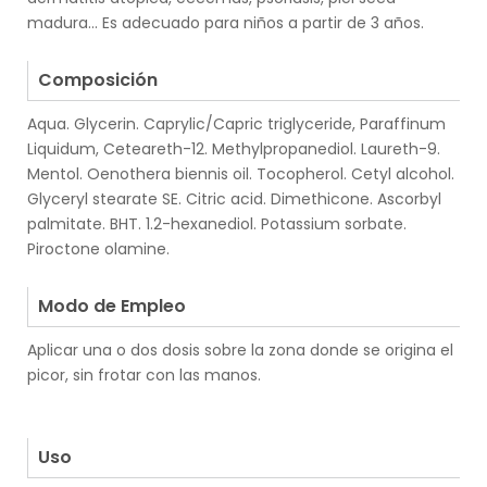
madura... Es adecuado para niños a partir de 3 años.
.
Composición
Aqua. Glycerin. Caprylic/Capric triglyceride, Paraffinum
Liquidum, Ceteareth-12. Methylpropanediol. Laureth-9.
Mentol. Oenothera biennis oil. Tocopherol. Cetyl alcohol.
Glyceryl stearate SE. Citric acid. Dimethicone. Ascorbyl
palmitate. BHT. 1.2-hexanediol. Potassium sorbate.
Piroctone olamine.
.
Modo de Empleo
Aplicar una o dos dosis sobre la zona donde se origina el
picor, sin frotar con las manos.
.
.
Uso