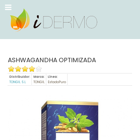
ASHWAGANDHA OPTIMIZADA
Distribuidor:
Marca:
Línea:
TONGIL S.L
TONGIL
EstadoPuro