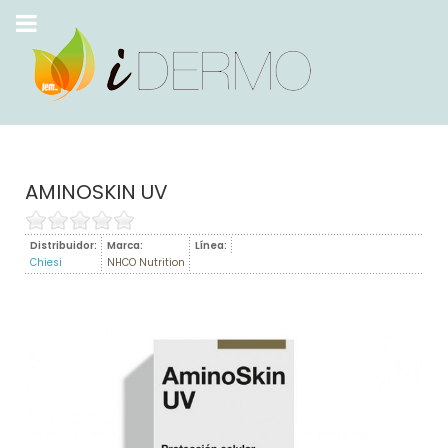
AMINOSKIN UV
Distribuidor:
Marca:
Línea:
Chiesi
NHCO Nutrition