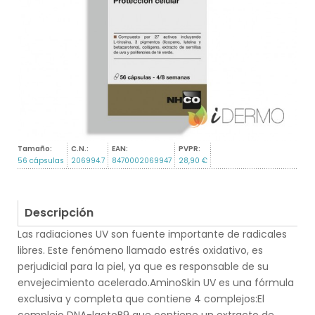
Tamaño:
C.N.:
EAN:
PVPR:
56 cápsulas
206994.7
8470002069947
28,90 €
Descripción
Las radiaciones UV son fuente importante de radicales
libres. Este fenómeno llamado estrés oxidativo, es
perjudicial para la piel, ya que es responsable de su
envejecimiento acelerado.AminoSkin UV es una fórmula
exclusiva y completa que contiene 4 complejos:El