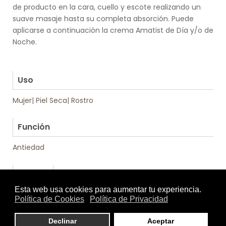
de producto en la cara, cuello y escote realizando un
suave masaje hasta su completa absorción. Puede
aplicarse a continuación la crema Amatist de Día y/o de
Noche.
.
.
Uso
Mujer
|
Piel Seca
|
Rostro
.
Función
Antiedad
Tratamiento
Textura
de: