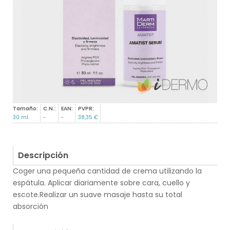
Tamaño:
C.N.:
EAN:
PVPR:
30 ml.
-
-
38,35 €
Descripción
Coger una pequeña cantidad de crema utilizando la
espátula. Aplicar diariamente sobre cara, cuello y
escote.Realizar un suave masaje hasta su total
absorción
.