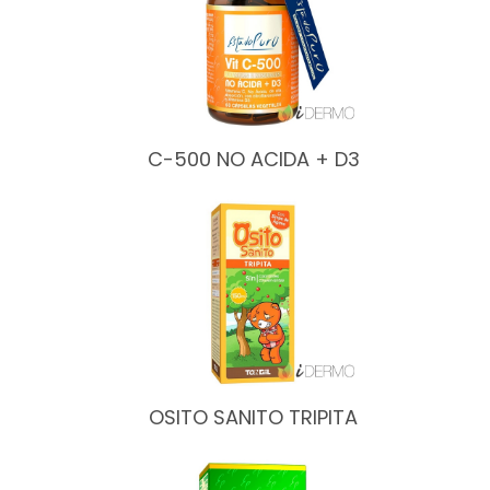
C-500 NO ACIDA + D3
OSITO SANITO TRIPITA