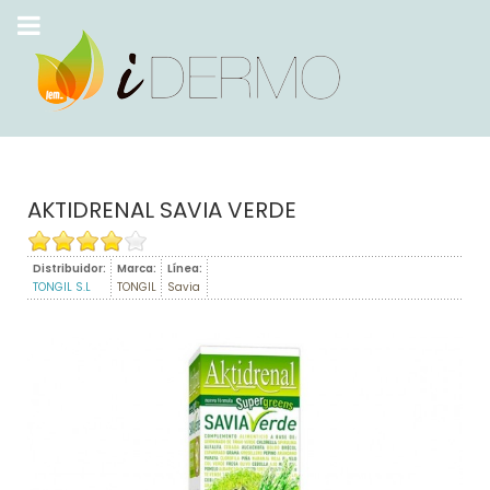
AKTIDRENAL SAVIA VERDE
Distribuidor:
Marca:
Línea:
TONGIL S.L
TONGIL
Savia