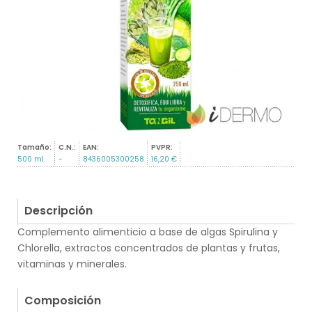
Tamaño:
C.N.:
EAN:
PVPR:
500 ml.
-
8436005300258
16,20 €
Descripción
Complemento alimenticio a base de algas Spirulina y
Chlorella, extractos concentrados de plantas y frutas,
vitaminas y minerales.
.
Composición