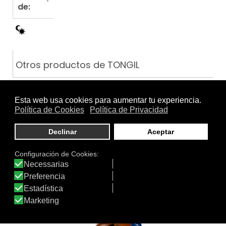
de:
Otros productos de TONGIL
ESTADO PURO COMPLEX B…