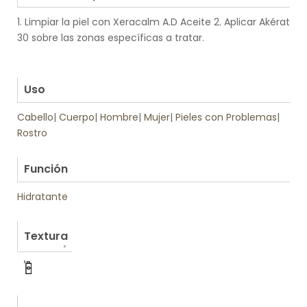
1. Limpiar la piel con Xeracalm A.D Aceite 2. Aplicar Akérat
30 sobre las zonas específicas a tratar.
.
.
Uso
Cabello
|
Cuerpo
|
Hombre
|
Mujer
|
Pieles con Problemas
|
Rostro
.
Función
Hidratante
Textura