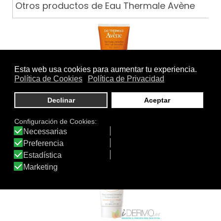
Otros productos de Eau Thermale Avène
LECHE 50+ PANTALLAS FÍSICAS…