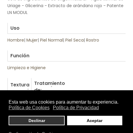
Uriage - Glicerina - Extracto de arándano rojo - Patente
LN MODUL
.
Uso
Hombre
|
Mujer
|
Piel Normal
|
Piel Seca
|
Rostro
.
Función
Limpieza e Higiene
Tratamiento
Textura
de:
Otros productos de Uriage