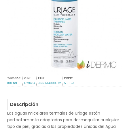
Tamaño:
C.N.:
EAN:
PVPR:
100 ml.
1779434
3661434009372
5,05 €
Descripción
Las aguas micelares termales de Uriage están
perfectamente adaptadas para desmaquillar cualquier
tipo de piel, gracias a las propiedades únicas del Agua