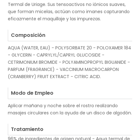
Termal de Uriage. Sus tensoactivos no iónicos suaves,
que forman micelas, actúan como imanes capturando
eficazmente el maquillaje y las impurezas.
.
Composición
AQUA (WATER, EAU) - POLYSORBATE 20 - POLOXAMER 184
- GLYCERIN - CAPRYLYL/CAPRYL GLUCOSIDE -
CETRIMONIUM BROMIDE - POLYAMINOPROPYL BIGUANIDE -
PARFUM (FRAGRANCE) - VACCINIUM MACROCARPON
(CRANBERRY) FRUIT EXTRACT - CITRIC ACID.
.
Modo de Empleo
Aplicar mañana y noche sobre el rostro realizando
masajes circulares con la ayuda de un disco de algodón.
.
Tratamiento
96% de ingredientes de origen natural - Agua termal de