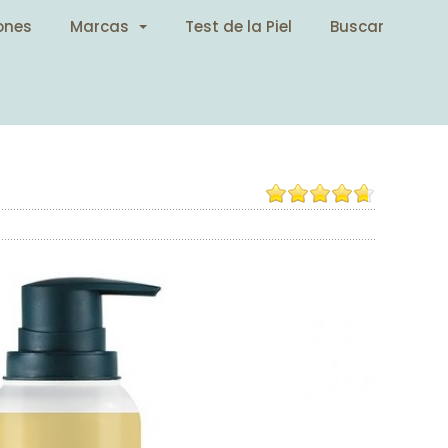
ones
Marcas
Test de la Piel
Buscar