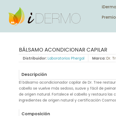
iDerm
Premio
BÁLSAMO ACONDICIONAR CAPILAR
Distribuidor:
Laboratorios Phergal
Marca:
Dr. T
Descripción
El bálsamo acondicionador capilar de Dr. Tree restaur
cabello se vuelve más sedoso, suave y fácil de peinar
de origen natural. Fortalece el cabello y restaura las
ingredientes de origen natural y certificación Cosmos
.
Composición