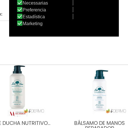
Apto:
:
Sí, es apto
E DUCHA NUTRITIVO…
BÁLSAMO DE MANOS