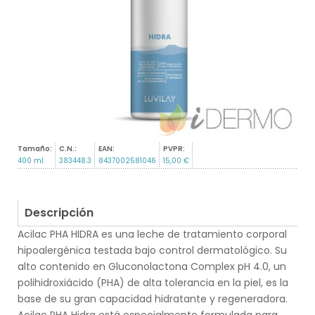
Tamaño:
C.N.:
EAN:
PVPR:
400 ml.
383448.3
8437002581046
15,00 €
Descripción
Acilac PHA HIDRA es una leche de tratamiento corporal
hipoalergénica testada bajo control dermatológico. Su
alto contenido en Gluconolactona Complex pH 4.0, un
polihidroxiácido (PHA) de alta tolerancia en la piel, es la
base de su gran capacidad hidratante y regeneradora.