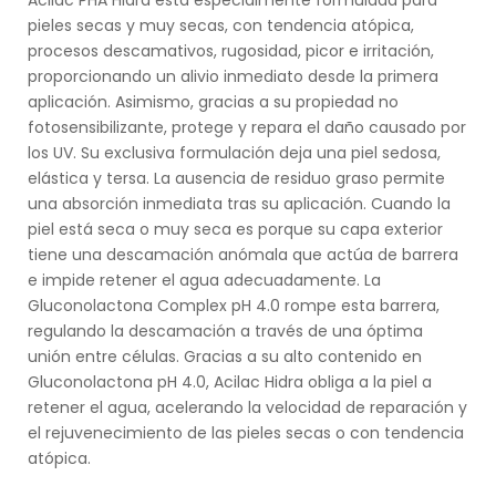
Acilac PHA Hidra está especialmente formulada para
pieles secas y muy secas, con tendencia atópica,
procesos descamativos, rugosidad, picor e irritación,
proporcionando un alivio inmediato desde la primera
aplicación. Asimismo, gracias a su propiedad no
fotosensibilizante, protege y repara el daño causado por
los UV. Su exclusiva formulación deja una piel sedosa,
elástica y tersa. La ausencia de residuo graso permite
una absorción inmediata tras su aplicación. Cuando la
piel está seca o muy seca es porque su capa exterior
tiene una descamación anómala que actúa de barrera
e impide retener el agua adecuadamente. La
Gluconolactona Complex pH 4.0 rompe esta barrera,
regulando la descamación a través de una óptima
unión entre células. Gracias a su alto contenido en
Gluconolactona pH 4.0, Acilac Hidra obliga a la piel a
retener el agua, acelerando la velocidad de reparación y
el rejuvenecimiento de las pieles secas o con tendencia
atópica.
.