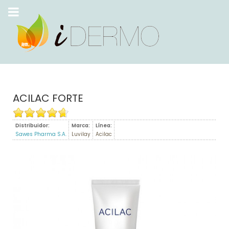
ACILAC FORTE
Distribuidor:
Marca:
Línea:
Sawes Pharma S.A.
Luvilay
Acilac