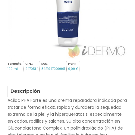
Tamaño:
C.N.:
EAN:
PVPR:
100 ml.
247051.4
8421947000991
9,00 €
Descripción
Acilac PHA Forte es una crema reparadora indicada para
tratar de forma eficaz, rápida y duradera la sequedad
extrema de la piel y la hiperqueratosis, especialmente
en codos, rodillas y talones. Su alta concentración en
Gluconolactona Complex, un polihidroxiácido (PHA) de