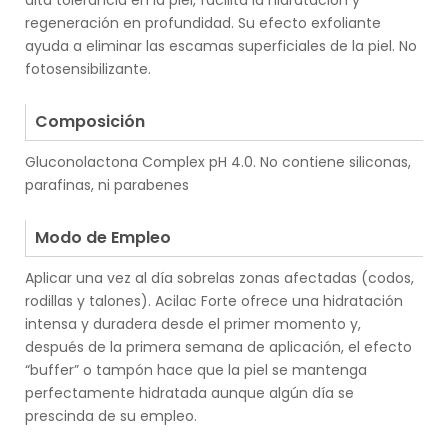
alta tolerancia en la piel, facilita la hidratación y
regeneración en profundidad. Su efecto exfoliante
ayuda a eliminar las escamas superficiales de la piel. No
fotosensibilizante.
.
Composición
Gluconolactona Complex pH 4.0. No contiene siliconas,
parafinas, ni parabenes
.
Modo de Empleo
Aplicar una vez al día sobrelas zonas afectadas (codos,
rodillas y talones). Acilac Forte ofrece una hidratación
intensa y duradera desde el primer momento y,
después de la primera semana de aplicación, el efecto
“buffer” o tampón hace que la piel se mantenga
perfectamente hidratada aunque algún día se
prescinda de su empleo.
.