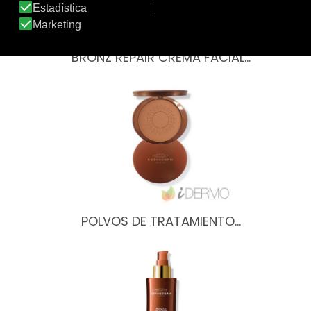
BRONZ REPAIR CREMA FACIAL…
POLVOS DE TRATAMIENTO…