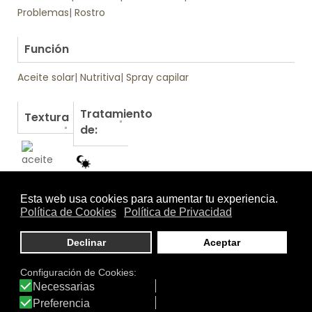
Problemas
|
Rostro
.
Función
Aceite solar
|
Nutritiva
|
Spray capilar
Tratamiento
Textura
de:
Otros productos de Institut Esthederm