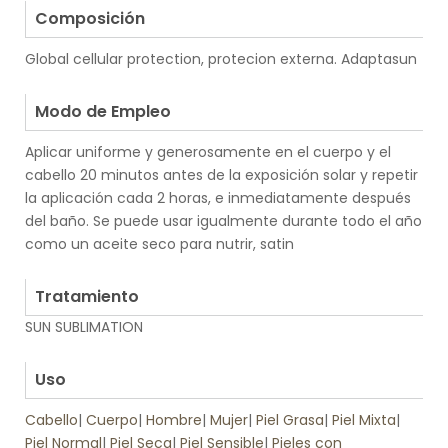
Composición
Global cellular protection, protecion externa. Adaptasun
.
Modo de Empleo
Aplicar uniforme y generosamente en el cuerpo y el
cabello 20 minutos antes de la exposición solar y repetir
la aplicación cada 2 horas, e inmediatamente después
del baño. Se puede usar igualmente durante todo el año
como un aceite seco para nutrir, satin
.
Tratamiento
SUN SUBLIMATION
.
Uso
Cabello
|
Cuerpo
|
Hombre
|
Mujer
|
Piel Grasa
|
Piel Mixta
|
Piel Normal
|
Piel Seca
|
Piel Sensible
|
Pieles con