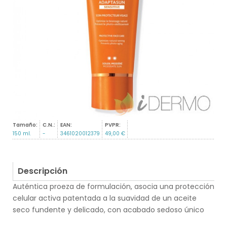
Tamaño:
C.N.:
EAN:
PVPR:
150 ml.
-
3461020012379
49,00 €
Descripción
Auténtica proeza de formulación, asocia una protección
celular activa patentada a la suavidad de un aceite
seco fundente y delicado, con acabado sedoso único
.