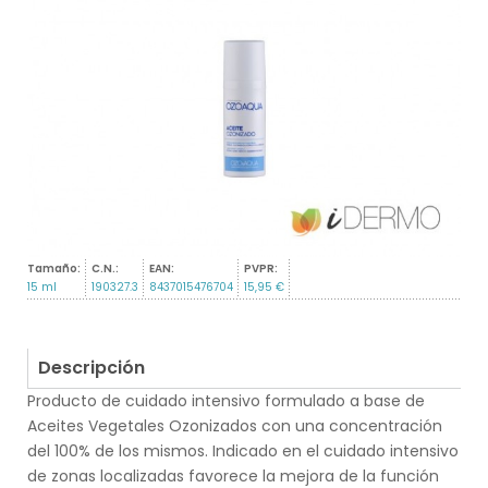
Tamaño:
C.N.:
EAN:
PVPR:
15 ml
190327.3
8437015476704
15,95 €
Descripción
Producto de cuidado intensivo formulado a base de
Aceites Vegetales Ozonizados con una concentración
del 100% de los mismos. Indicado en el cuidado intensivo
de zonas localizadas favorece la mejora de la función