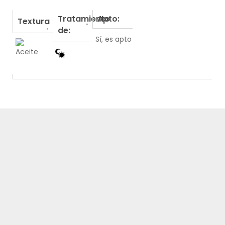
Tratamiento
Apto:
Textura
de:
Sí, es apto