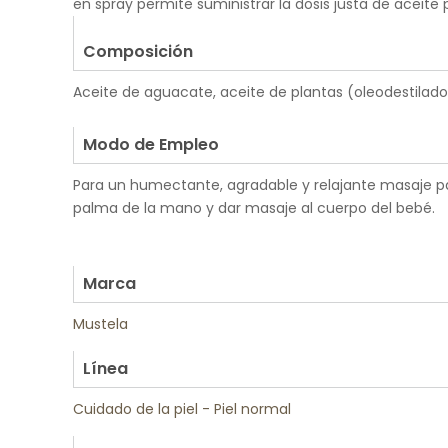
en spray permite suministrar la dosis justa de aceite
Composición
Aceite de aguacate, aceite de plantas (oleodestilado
.
Modo de Empleo
Para un humectante, agradable y relajante masaje par
palma de la mano y dar masaje al cuerpo del bebé.
.
.
Marca
Mustela
Línea
Cuidado de la piel - Piel normal