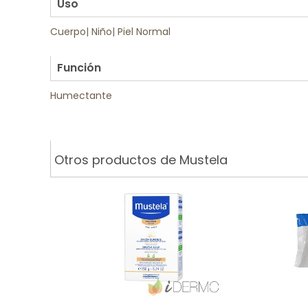
Uso
Cuerpo
|
Niño
|
Piel Normal
.
Función
Humectante
Otros productos de Mustela