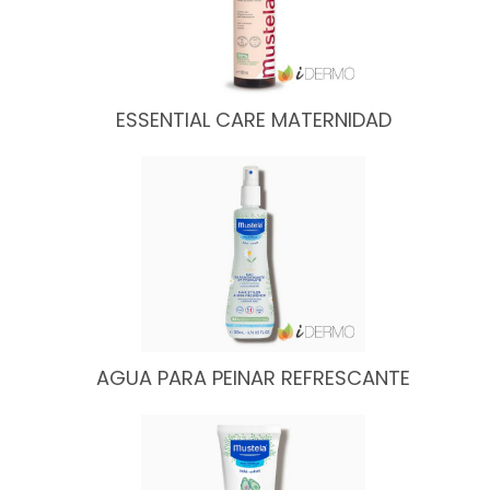
ESSENTIAL CARE MATERNIDAD
AGUA PARA PEINAR REFRESCANTE