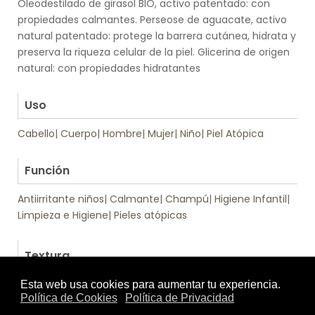
Óleodestilado de girasol BIO, activo patentado: con
propiedades calmantes. Perseose de aguacate, activo
natural patentado: protege la barrera cutánea, hidrata y
preserva la riqueza celular de la piel. Glicerina de origen
natural: con propiedades hidratantes
.
Uso
Cabello
|
Cuerpo
|
Hombre
|
Mujer
|
Niño
|
Piel Atópica
.
Función
Antiirritante niños
|
Calmante
|
Champú
|
Higiene Infantil
|
Limpieza e Higiene
|
Pieles atópicas
Textura