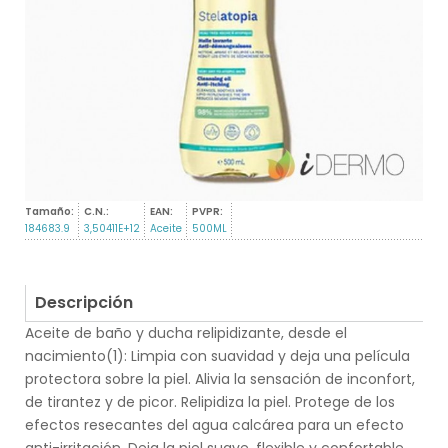
Tamaño:
C.N.:
EAN:
PVPR:
184683.9
3,50411E+12
Aceite
500ML
Descripción
Aceite de baño y ducha relipidizante, desde el
nacimiento(1): Limpia con suavidad y deja una película
protectora sobre la piel. Alivia la sensación de inconfort,
de tirantez y de picor. Relipidiza la piel. Protege de los
efectos resecantes del agua calcárea para un efecto