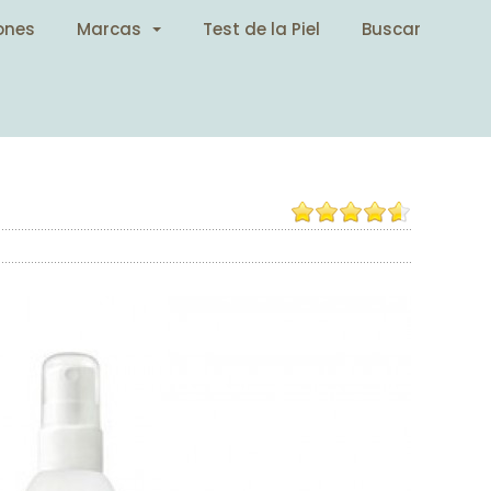
ones
Marcas
Test de la Piel
Buscar