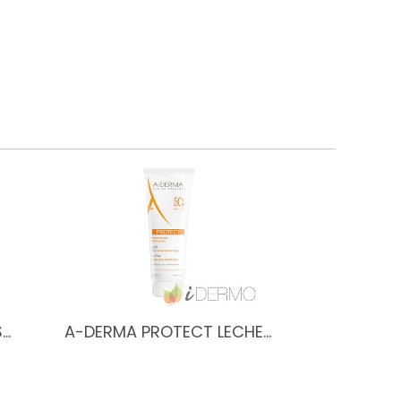
S…
A-DERMA PROTECT LECHE…