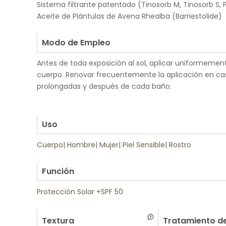
Sistema filtrante patentado (Tinosorb M, Tinosorb S, P
Aceite de Plántulas de Avena Rhealba (Barriestolide)
.
Modo de Empleo
Antes de toda exposición al sol, aplicar uniformemente
cuerpo. Renovar frecuentemente la aplicación en ca
prolongadas y después de cada baño.
.
.
Uso
Cuerpo
|
Hombre
|
Mujer
|
Piel Sensible
|
Rostro
.
Función
Protección Solar +SPF 50
Textura
Tratamiento de