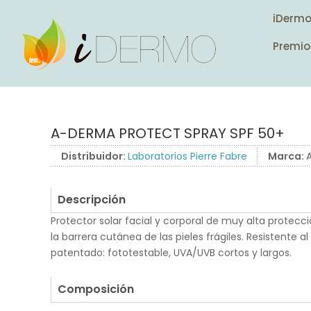
iDerm
Premio
A-DERMA PROTECT SPRAY SPF 50+
Distribuidor:
Laboratorios Pierre Fabre
Marca:
Descripción
Protector solar facial y corporal de muy alta protecc
la barrera cutánea de las pieles frágiles. Resistente al
patentado: fototestable, UVA/UVB cortos y largos.
.
Composición