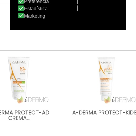
Sí, es apto
ERMA PROTECT-AD
A-DERMA PROTECT-KID
CREMA…