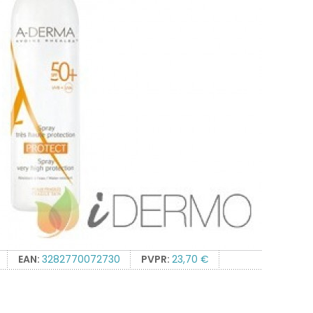
EAN:
3282770072730
PVPR:
23,70 €