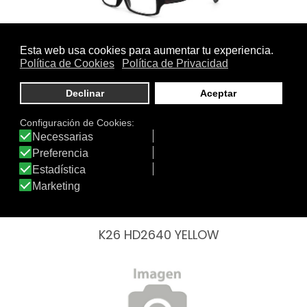
K06 CY1080
K26 HD2640 YELLOW