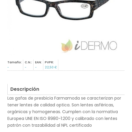
Tamaño:
C.N.:
EAN:
PVPR:
-
-
-
22,50 €
Descripción
Las gafas de presbicia Farmamoda se caracterizan por
tener lentes de calidad optica. Son lentes asféricas,
orgánicas y homogeneas. Cumplen con la normativa
Europea UNE EN ISO 8980-1:200 y calibrado con lentes
patrón con trazabilidad al NPL certificado