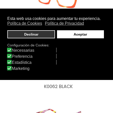
K23 HD2392 ORANGE
K0062 BLACK