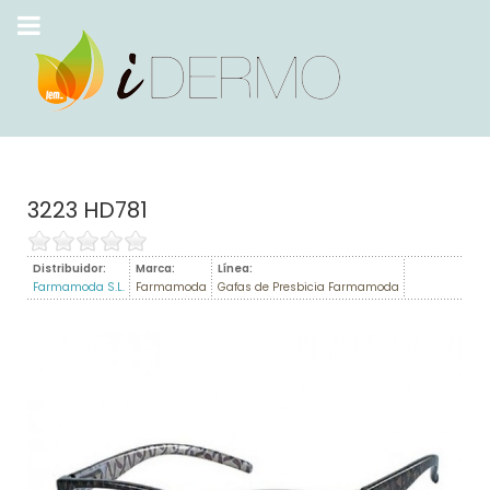
3223 HD781
Distribuidor:
Marca:
Línea:
Farmamoda S.L.
Farmamoda
Gafas de Presbicia Farmamoda