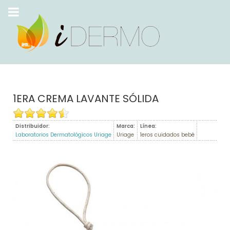
1ERA CREMA LAVANTE SÓLIDA
Distribuidor:
Marca:
Línea:
Laboratorios Dermatológicos Uriage
Uriage
1eros cuidados bebé