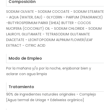
Composición
SODIUM OLIVATE - SODIUM COCOATE - SODIUM STEARATE
- AQUA (WATER, EAU) - GLYCERIN - PARFUM (FRAGRANCE)
-BUTYROSPERMUM PARKII (SHEA) BUTTER - COCOS
NUCIFERA (COCONUT) OIL - SODIUM CHLORIDE - SODIUM
LAUROYL GLUTAMATE - TETRASODIUM GLUTAMATE
DIACETATE - LEONTOPODIUM ALPINUM FLOWER/LEAF
EXTRACT - CITRIC ACID
.
Modo de Empleo
Por la mañana y/o por la noche, enjabonar bien y
aclarar con agua limpia
.
Tratamiento
90% de ingredientes naturales originales - Complejo
[Agua termal de Uriage + Edelweiss orgánico]
.