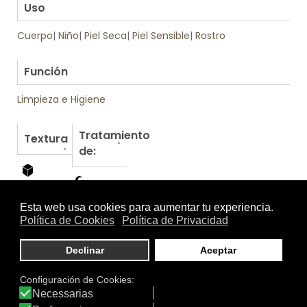
Uso
Cuerpo
|
Niño
|
Piel Seca
|
Piel Sensible
|
Rostro
.
Función
Limpieza e Higiene
Tratamiento
Textura
de:
Otros productos de Uriage