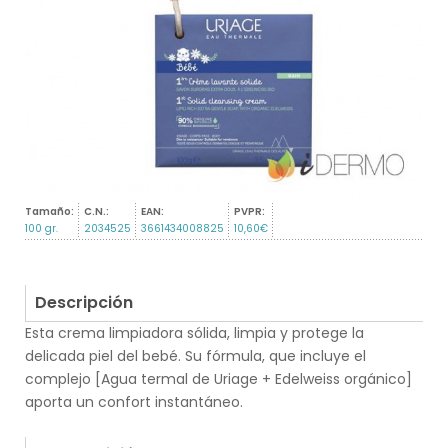
Tamaño:
C.N.:
EAN:
PVPR:
100 gr.
2034525
3661434008825
10,60€
Descripción
Esta crema limpiadora sólida, limpia y protege la
delicada piel del bebé. Su fórmula, que incluye el
complejo [Agua termal de Uriage + Edelweiss orgánico]
aporta un confort instantáneo.
.