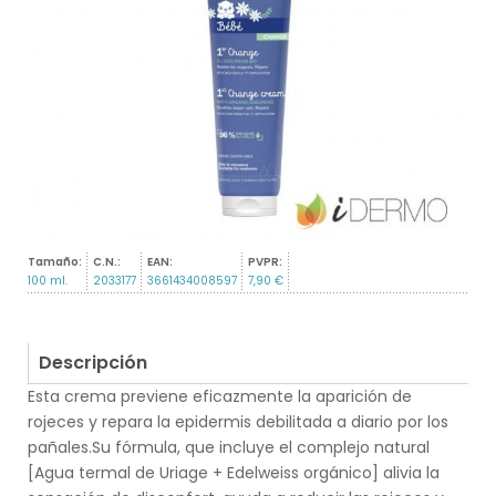
Tamaño:
C.N.:
EAN:
PVPR:
100 ml.
2033177
3661434008597
7,90 €
Descripción
Esta crema previene eficazmente la aparición de
rojeces y repara la epidermis debilitada a diario por los
pañales.Su fórmula, que incluye el complejo natural
[Agua termal de Uriage + Edelweiss orgánico] alivia la