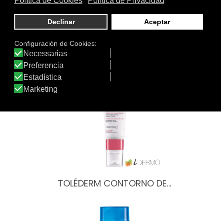
Tratamiento
Textura
de:
Otros productos de Uriage
TOLÉDERM CONTORNO DE…