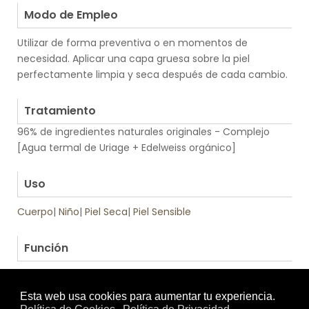
Modo de Empleo
Utilizar de forma preventiva o en momentos de
necesidad. Aplicar una capa gruesa sobre la piel
perfectamente limpia y seca después de cada cambio.
.
Tratamiento
96% de ingredientes naturales originales - Complejo
[Agua termal de Uriage + Edelweiss orgánico]
.
Uso
Cuerpo
|
Niño
|
Piel Seca
|
Piel Sensible
.
Función
Calmante