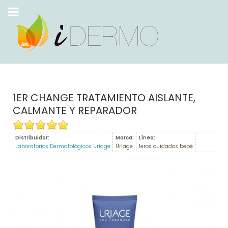
1ER CHANGE TRATAMIENTO AISLANTE,
CALMANTE Y REPARADOR
Distribuidor:
Marca:
Línea:
Laboratorios Dermatológicos Uriage
Uriage
1eros cuidados bebé