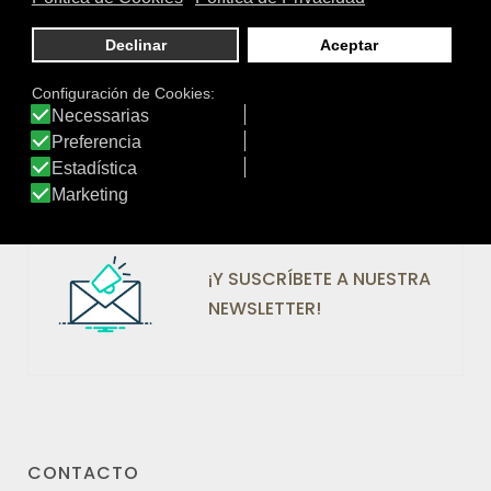
Valoraciones: 16.978
¡SÍGUENOS EN REDES!
¡Y SUSCRÍBETE A NUESTRA
NEWSLETTER!
CONTACTO