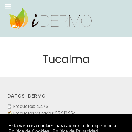
Tucalma
DATOS IDERMO
Productos: 4.475
Productos visitados: 55.912.954
Laboratorios: 109
Marcas: 413