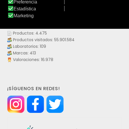
DATOS IDERMO
Productos: 4.475
Productos visitados: 55.901.584
Laboratorios: 109
Marcas: 413
Valoraciones: 16.978
¡SÍGUENOS EN REDES!