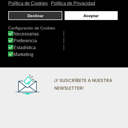
Marcas: 413
Valoraciones: 16.978
¡SÍGUENOS EN REDES!
¡Y SUSCRÍBETE A NUESTRA
NEWSLETTER!