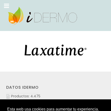
DATOS IDERMO
Productos: 4.475
Productos visitados: 55.884.799
Laboratorios: 109