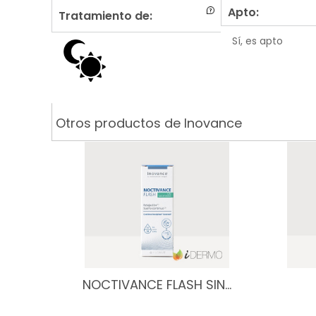
Apto:
Tratamiento de:
Sí, es apto
Otros productos de Inovance
NOCTIVANCE FLASH SIN…