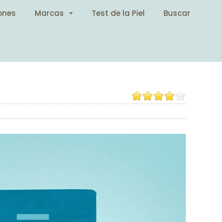
ones
Marcas
Test de la Piel
Buscar