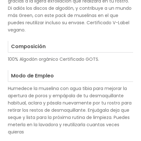
gracias a la ligera exfoliación que realizará en tu rostro.
Di adiós los discos de algodón, y contribuye a un mundo
más Green, con este pack de muselinas en el que
puedes reutilizar incluso su envase. Certificado V-Label
vegano.
.
Composición
100% Algodón orgánico Certificado GOTS.
.
Modo de Empleo
Humedece la muselina con agua tibia para mejorar la
apertura de poros y empápala de tu desmaquillante
habitual, aclara y pásala nuevamente por tu rostro para
retirar los restos de desmaquillante. Enjuágala deja que
seque y lista para la próxima rutina de limpieza. Puedes
meterla en la lavadora y reutilizarla cuantas veces
quieras
.