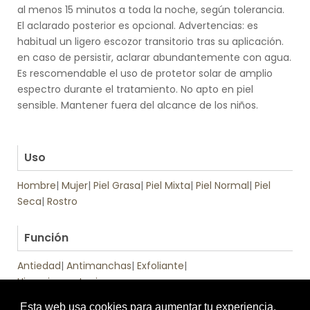
al menos 15 minutos a toda la noche, según tolerancia.
El aclarado posterior es opcional. Advertencias: es
habitual un ligero escozor transitorio tras su aplicación.
en caso de persistir, aclarar abundantemente con agua.
Es rescomendable el uso de protetor solar de amplio
espectro durante el tratamiento. No apto en piel
sensible. Mantener fuera del alcance de los niños.
.
.
Uso
Hombre
|
Mujer
|
Piel Grasa
|
Piel Mixta
|
Piel Normal
|
Piel
Seca
|
Rostro
.
Función
Antiedad
|
Antimanchas
|
Exfoliante
|
Hiperpigmentaciones