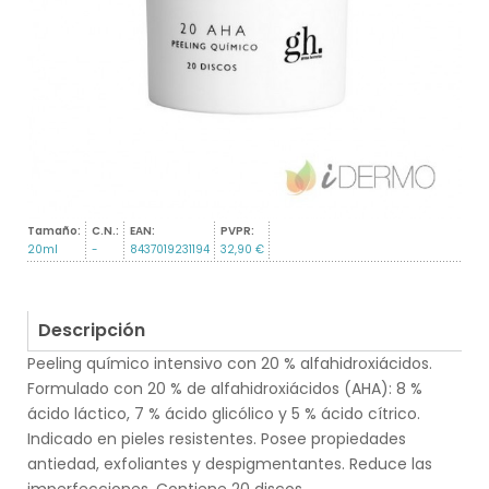
Tamaño:
C.N.:
EAN:
PVPR:
20ml
-
8437019231194
32,90 €
Descripción
Peeling químico intensivo con 20 % alfahidroxiácidos.
Formulado con 20 % de alfahidroxiácidos (AHA): 8 %
ácido láctico, 7 % ácido glicólico y 5 % ácido cítrico.
Indicado en pieles resistentes. Posee propiedades
antiedad, exfoliantes y despigmentantes. Reduce las