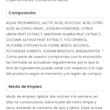
imperfecciones. Contiene 20 discos.
.
Composición
AQUA, PROPANEDIOL, LACTIC ACID, GLYCOLIC ACID, CITRIC
ACID, ALCOHOL DENAT., SODIUM HYDROXIDE, CITRUS
LIMON FRUIT EXTRACT, MALPIGHIA GLABRA FRUIT EXTRACT,
CUCUMIS SATIVUS FRUIT EXTRACT, TOCOPHEROL,
GLYCERIN, ETHYLHEXYLGLYCERIN, BENZYL ALCOHOL,
POTASSIUM SORBATE, SODIUM BENZOATE, BENZALDEHYDE. *
Como parte de nuestro compromiso con la innovación,
las fórmulas se actualizan regularmente, por lo que la
lista de ingredientes puede variar con respecto a la caja
del producto según el momento y la región de compra.
.
Modo de Empleo
Modo de empleo: aplicar dos noches a la semana, en
días no consecutivos, sobre la piel del rostro limpia y
seca, evitando el contorno de ojos y labios. Dejar actuar