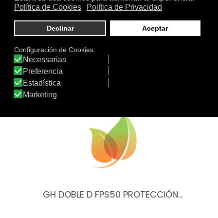
Tratamiento
Textura
de:
Otros productos de gh Gema Herrerías
GH DOBLE D FPS50 PROTECCIÓN…