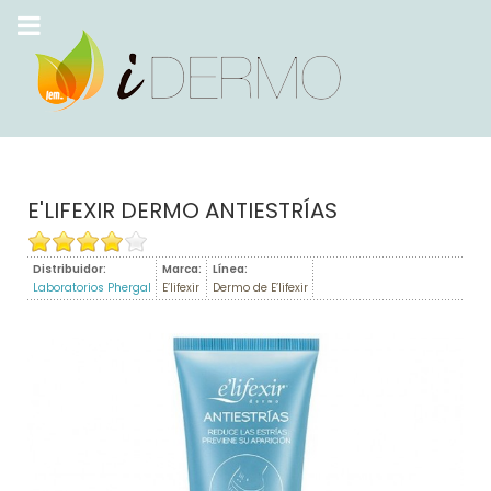
E'LIFEXIR DERMO ANTIESTRÍAS
Distribuidor:
Marca:
Línea:
Laboratorios Phergal
E’lifexir
Dermo de E’lifexir