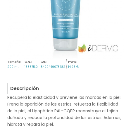
Tamaño:
C.N.:
EAN:
PVPR:
200 ml.
168875.0
8429449073482
14,95 €
Descripción
Recupera la elasticidad y previene las marcas en la piel.
Frena la aparición de las estrías, refuerza la flexibilidad
de la piel, el Lipopétido PAL-CQPR reconstruye el tejido
dañado y reduce la profundidad de las estrías. Además,
hidrata y repara la piel.