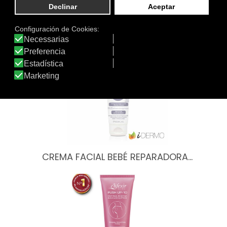
Otros productos de E’lifexir
CREMA FACIAL BEBÉ REPARADORA…