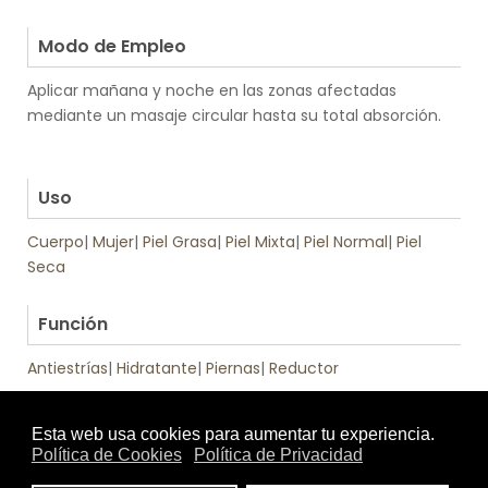
.
Modo de Empleo
Aplicar mañana y noche en las zonas afectadas
mediante un masaje circular hasta su total absorción.
.
.
Uso
Cuerpo
|
Mujer
|
Piel Grasa
|
Piel Mixta
|
Piel Normal
|
Piel
Seca
.
Función
Antiestrías
|
Hidratante
|
Piernas
|
Reductor
Tratamiento
Textura
de: