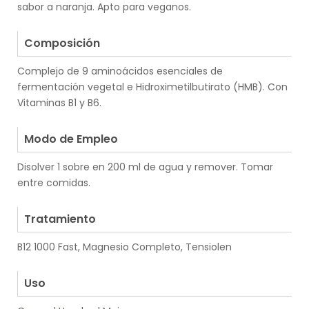
sabor a naranja. Apto para veganos.
.
Composición
Complejo de 9 aminoácidos esenciales de
fermentación vegetal e Hidroximetilbutirato (HMB). Con
Vitaminas B1 y B6.
.
Modo de Empleo
Disolver 1 sobre en 200 ml de agua y remover. Tomar
entre comidas.
.
Tratamiento
B12 1000 Fast, Magnesio Completo, Tensiolen
.
Uso