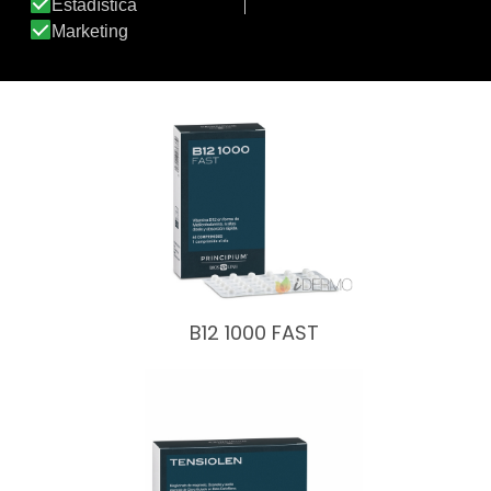
C1000 MG TRE-TARD
B12 1000 FAST