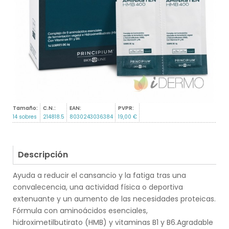
Tamaño:
C.N.:
EAN:
PVPR:
14 sobres
214818.5
8030243036384
19,00 €
Descripción
Ayuda a reducir el cansancio y la fatiga tras una
convalecencia, una actividad física o deportiva
extenuante y un aumento de las necesidades proteicas.
Fórmula con aminoácidos esenciales,
hidroximetilbutirato (HMB) y vitaminas B1 y B6.Agradable