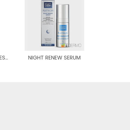
ES…
NIGHT RENEW SERUM