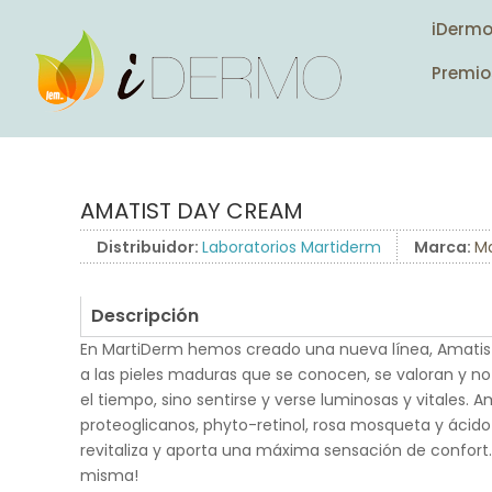
iDerm
Premio
AMATIST DAY CREAM
Distribuidor:
Laboratorios Martiderm
Marca:
M
Descripción
En MartiDerm hemos creado una nueva línea, Amatis
a las pieles maduras que se conocen, se valoran y n
el tiempo, sino sentirse y verse luminosas y vitales.
proteoglicanos, phyto-retinol, rosa mosqueta y ácido 
revitaliza y aporta una máxima sensación de confort. 
misma!