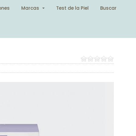
ones
Marcas
Test de la Piel
Buscar