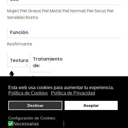
Mujer
|
Piel Grasa
|
Piel Mixta
|
Piel Normal
|
Piel Seca
|
Piel
Sensible
|
Rostro
.
Función
Reafirmante
Tratamiento
Textura
de:
Otros productos de Martiderm