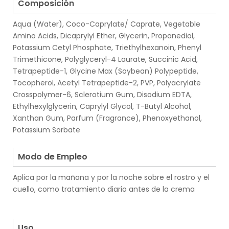
Composición
Aqua (Water), Coco-Caprylate/ Caprate, Vegetable
Amino Acids, Dicaprylyl Ether, Glycerin, Propanediol,
Potassium Cetyl Phosphate, Triethylhexanoin, Phenyl
Trimethicone, Polyglyceryl-4 Laurate, Succinic Acid,
Tetrapeptide-1, Glycine Max (Soybean) Polypeptide,
Tocopherol, Acetyl Tetrapeptide-2, PVP, Polyacrylate
Crosspolymer-6, Sclerotium Gum, Disodium EDTA,
Ethylhexylglycerin, Caprylyl Glycol, T-Butyl Alcohol,
Xanthan Gum, Parfum (Fragrance), Phenoxyethanol,
Potassium Sorbate
.
Modo de Empleo
Aplica por la mañana y por la noche sobre el rostro y el
cuello, como tratamiento diario antes de la crema
.
.
Uso