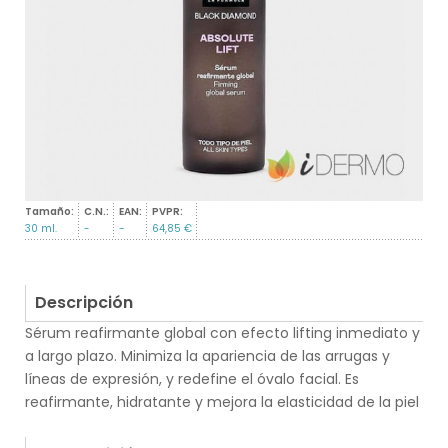
Tamaño:
C.N.:
EAN:
PVPR:
30 ml.
-
-
64,85 €
Descripción
Sérum reafirmante global con efecto lifting inmediato y
a largo plazo. Minimiza la apariencia de las arrugas y
líneas de expresión, y redefine el óvalo facial. Es
reafirmante, hidratante y mejora la elasticidad de la piel
.