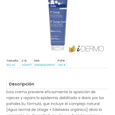
Tamaño:
C.N.:
EAN:
PVPR:
100 ml.
2033177
3661434008597
7,90 €
Descripción
Esta crema previene eficazmente la aparición de
rojeces y repara la epidermis debilitada a diario por los
pañales.Su fórmula, que incluye el complejo natural
[Agua termal de Uriage + Edelweiss orgánico] alivia la