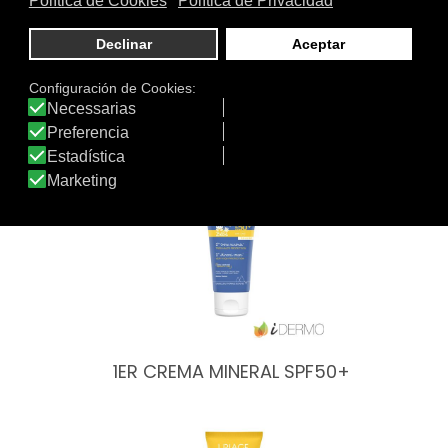
Tratamiento
Textura
de:
Otros productos de Uriage
1ER CREMA MINERAL SPF50+