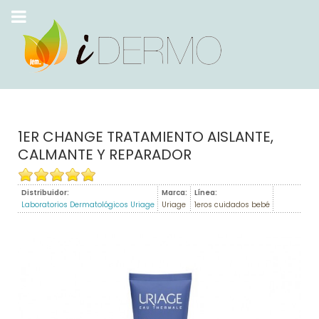
1ER CHANGE TRATAMIENTO AISLANTE,
CALMANTE Y REPARADOR
Distribuidor:
Marca:
Línea:
Laboratorios Dermatológicos Uriage
Uriage
1eros cuidados bebé