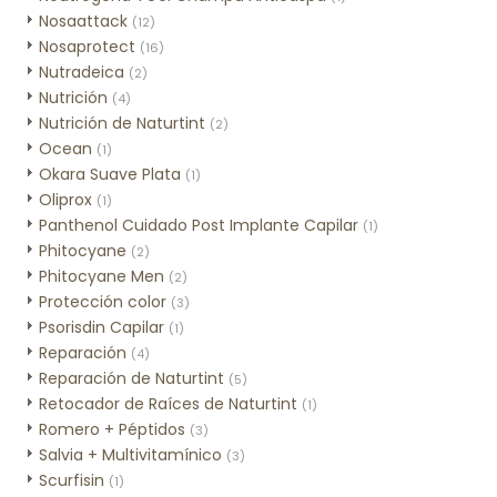
Nosaattack
(12)
Nosaprotect
(16)
Nutradeica
(2)
Nutrición
(4)
Nutrición de Naturtint
(2)
Ocean
(1)
Okara Suave Plata
(1)
Oliprox
(1)
Panthenol Cuidado Post Implante Capilar
(1)
Phitocyane
(2)
Phitocyane Men
(2)
Protección color
(3)
Psorisdin Capilar
(1)
Reparación
(4)
Reparación de Naturtint
(5)
Retocador de Raíces de Naturtint
(1)
Romero + Péptidos
(3)
Salvia + Multivitamínico
(3)
Scurfisin
(1)