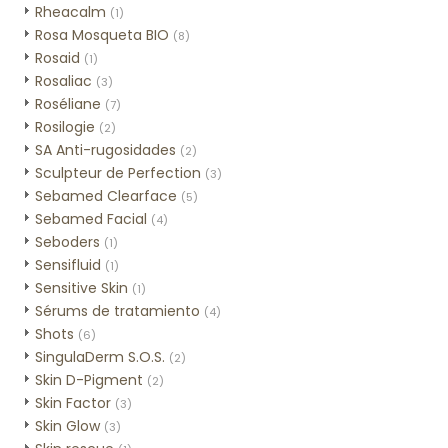
Rheacalm
(1)
Rosa Mosqueta BIO
(8)
Rosaid
(1)
Rosaliac
(3)
Roséliane
(7)
Rosilogie
(2)
SA Anti-rugosidades
(2)
Sculpteur de Perfection
(3)
Sebamed Clearface
(5)
Sebamed Facial
(4)
Seboders
(1)
Sensifluid
(1)
Sensitive Skin
(1)
Sérums de tratamiento
(4)
Shots
(6)
SingulaDerm S.O.S.
(2)
Skin D-Pigment
(2)
Skin Factor
(3)
Skin Glow
(3)