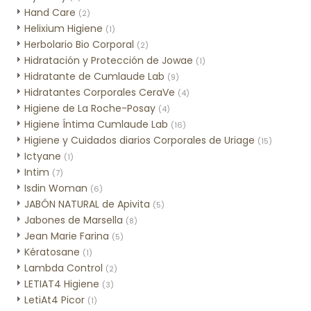
Hand Care
(2)
Helixium Higiene
(1)
Herbolario Bio Corporal
(2)
Hidratación y Protección de Jowae
(1)
Hidratante de Cumlaude Lab
(9)
Hidratantes Corporales CeraVe
(4)
Higiene de La Roche-Posay
(4)
Higiene Íntima Cumlaude Lab
(16)
Higiene y Cuidados diarios Corporales de Uriage
(15)
Ictyane
(1)
Intim
(7)
Isdin Woman
(6)
JABÓN NATURAL de Apivita
(5)
Jabones de Marsella
(8)
Jean Marie Farina
(5)
Kératosane
(1)
Lambda Control
(2)
LETIAT4 Higiene
(3)
LetiAt4 Picor
(1)