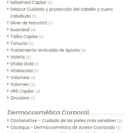
Sebamed Capilar
(3)
Sebicur Cuidado y protección del cabello y cuero
cabelludo
(1)
Silver de Naturtint
(1)
Suavidad
(4)
Talika Capilar
(1)
Tonucia
(2)
Tratamiento anticaída de Apivita
(4)
Violeta
(2)
Vitalia Gold
(1)
Vitaliacolor
(1)
Volumea
(4)
Volumen
(3)
VR6 Capilar
(4)
Zincation
(1)
Dermocosmética Corporal
OzoSensitive - Cuidado de las pieles más sensibles
(2)
OzoAqua - Dermocosmética de Aceite Ozonizado
(1)