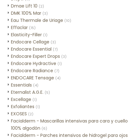
Dmae Lift 10
(2)
DMK 100% Mar
(3)
Eau Thermale de Uriage
(10)
Effaclar
(15)
Elasticity-Filler
(1)
Endocare Cellage
(3)
Endocare Essential
(7)
Endocare Expert Drops
(3)
Endocare Hydractive
(1)
Endocare Radiance
(7)
ENDOCARE Tensage
(4)
Essentials
(4)
Eternalist A.G.E.
(5)
Excellage
(1)
Exfoliantes
(1)
EXOSES
(2)
Facialderm - Mascarillas intensivas para cara y cuello
100% algodón
(6)
Facialderm - Parches intensivos de hidrogel para ojos