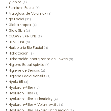
y labios
(2)
Famiskin Facial
(4)
Fruitgloss de Volumax
(3)
gh Facial
(32)
Global-repair
(4)
Glow Skin
(3)
GLOWY SKIN LINE
(5)
HEMP LINE
(9)
Herbolario Bio Facial
(4)
Hidratación
(8)
Hidratación energizante de Jowae
(3)
Higiene Bucal Apivita
(4)
Higiene de Sensilis
(2)
Higiene Facial Sensilis
(9)
Hyalu B5
(4)
Hyaluron-Filler
(10)
Hyaluron-Filler
(2)
Hyaluron-Filler + Elasticity
(4)
Hyaluron-Filler + Volume-Lift
(4)
Hyaluron-Filler Textura Enriquecida
(3)