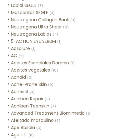
Labial SEGLE
(8)
Mascarillas SEGLE
(4)
Neutrogena Collagen Bank
(3)
Neutrogena Ultra Sheer
(6)
Neutrogena Labios
(4)
5-ACTION EYE SERUM
(1)
Absolute
(1)
AC
(2)
Aceites Esenciales Darphin
(1)
Aceites vegetales
(16)
Acnaid
(3)
Acne-Prone Skin
(9)
Acnestil
(4)
Acniben Repair
(3)
Acniben Teenskin
(4)
Advanced Treatment Biomimetic
(6)
Afeitado masculino
(3)
Age Absolu
(3)
Age Lift
(8)