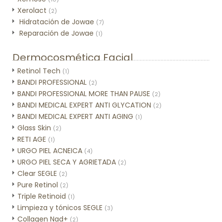
Xerolact
(2)
Hidratación de Jowae
(7)
Reparación de Jowae
(1)
Dermocosmética Facial
Retinol Tech
(1)
BANDI PROFESSIONAL
(2)
BANDI PROFESSIONAL MORE THAN PAUSE
(2)
BANDI MEDICAL EXPERT ANTI GLYCATION
(2)
BANDI MEDICAL EXPERT ANTI AGING
(1)
Glass Skin
(2)
RETI AGE
(1)
URGO PIEL ACNEICA
(4)
URGO PIEL SECA Y AGRIETADA
(2)
Clear SEGLE
(2)
Pure Retinol
(2)
Triple Retinoid
(1)
Limpieza y tónicos SEGLE
(3)
Collagen Nad+
(2)