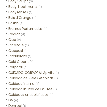
Body Sculpt
(3)
Body Treatments
(1)
Bodysenses
(1)
Bois d'Orange
(6)
Boskin
(2)
Brumas Perfumadas
(3)
Cédrat
(4)
Cica
(2)
Cicalfate
(3)
Cicapost
(1)
Circularom
(1)
Cold Cream
(4)
Corporal
(3)
CUIDADO CORPORAL Apivita
(1)
Cuidado de Pieles Atópicas
(1)
Cuidado íntimo
(4)
Cuidado Intimo de Dr Tree
(1)
Cuidados anticelulíticos
(8)
DA
(6)
Denseal
(1)