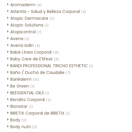
Aromaderm
(4)
Atlantia - Salud y Belleza Corporal
(4)
Atopic Dermacare
(2)
Atopic Solutions
(1)
Atopicontrol
(7)
Avena
(3)
Avena Isdin
(4)
Babé Línea Corporal
(18)
Baby Care de E’lifexir
(8)
BANDI PROFESSIONAL TRICHO ESTHETIC
(1)
Baño / Ducha de Caudalie
(7)
Bariéderm
(10)
Be Green
(1)
BEESSENTIAL OILS
(1)
Bendito Corporal
(3)
Bionatar
(1)
BIRETIX Corporal de BIRETIX
(1)
Body
(2)
Body nutri
(3)