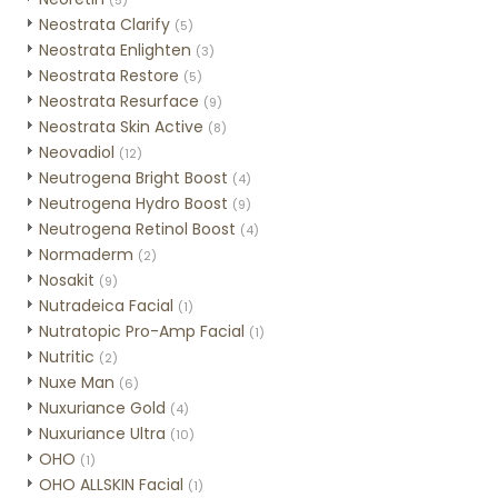
(5)
Neostrata Clarify
(5)
Neostrata Enlighten
(3)
Neostrata Restore
(5)
Neostrata Resurface
(9)
Neostrata Skin Active
(8)
Neovadiol
(12)
Neutrogena Bright Boost
(4)
Neutrogena Hydro Boost
(9)
Neutrogena Retinol Boost
(4)
Normaderm
(2)
Nosakit
(9)
Nutradeica Facial
(1)
Nutratopic Pro-Amp Facial
(1)
Nutritic
(2)
Nuxe Man
(6)
Nuxuriance Gold
(4)
Nuxuriance Ultra
(10)
OHO
(1)
OHO ALLSKIN Facial
(1)