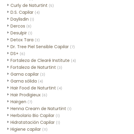
Curly de Naturtint
(5)
D.S. Capilar
(4)
Daylisdin
(1)
Dercos
(8)
Desulpir
(1)
Detox Tara
(3)
Dr. Tree Piel Sensible Capilar
(7)
DS+
(6)
Fortaleza de Clearé Institute
(4)
Fortaleza de Naturtint
(3)
Gama capilar
(3)
Gama sólida
(4)
Hair Food de Naturtint
(4)
Hair Prodigieux
(6)
Hairgen
(7)
Henna Cream de Naturtint
(1)
Herbolario Bio Capilar
(1)
Hidratatación Capilar
(1)
Higiene capilar
(11)