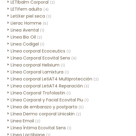
LETIbalm Corporal
(2)
LETIfem adulto
(4)
LetiXer piel seca
(3)
Lierac Homme
(5)
Linea Avental
(1)
Línea Bio Oil
(2)
Linea Codigel
(1)
Línea corporal Ecoceutics
(1)
Línea Corporal Ecovital Sens
(9)
Línea corporal Helixium
(1)
Línea Corporal Lamixtura
(1)
Línea corporal LetiAT4 Multiprotección
(2)
Línea corporal LetiAT4 Reparación
(3)
Línea Corporal Trofolastin
(1)
Línea Corporal y Facial Ecovital Piu
(1)
Línea de embarazo y postparto
(5)
Línea Dermo corporal Unicskin
(2)
Linea Emoil
(2)
Línea Íntima Ecovital Sens
(1)
Línea Lactibiane
(1)