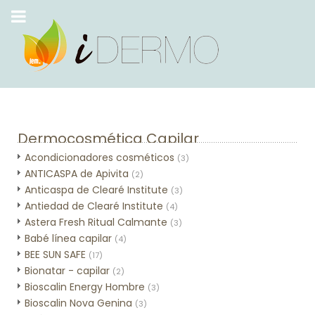
Dermocosmética Capilar
Acondicionadores cosméticos
(3)
ANTICASPA de Apivita
(2)
Anticaspa de Clearé Institute
(3)
Antiedad de Clearé Institute
(4)
Astera Fresh Ritual Calmante
(3)
Babé línea capilar
(4)
BEE SUN SAFE
(17)
Bionatar - capilar
(2)
Bioscalin Energy Hombre
(3)
Bioscalin Nova Genina
(3)