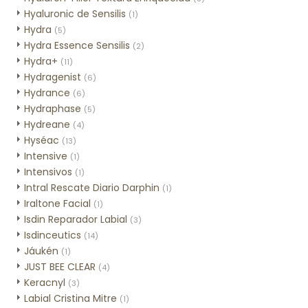
Hyaluronic de Sensilis
(1)
Hydra
(5)
Hydra Essence Sensilis
(2)
Hydra+
(11)
Hydragenist
(6)
Hydrance
(6)
Hydraphase
(5)
Hydreane
(4)
Hyséac
(13)
Intensive
(1)
Intensivos
(1)
Intral Rescate Diario Darphin
(1)
Iraltone Facial
(1)
Isdin Reparador Labial
(3)
Isdinceutics
(14)
Jáukén
(1)
JUST BEE CLEAR
(4)
Keracnyl
(3)
Labial Cristina Mitre
(1)