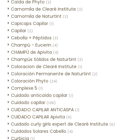
Caída de Phyto
(2)
Camomila de Clearé Institute
(3)
Camomila de Naturtint
(3)
Capicaps Capilar
(1)
Capilar
(2)
Cebolla + Péptidos
(3)
Champú - Eucerin
(4)
CHAMPÚ de Apivita
(4)
Champús Sólidos de Naturtint
(3)
Coloracion de Clearé Institute
(1)
Coloración Permanente de Naturtint
(2)
Coloración Phyto
(24)
Complexe 5
(1)
Cuidado anticaída capilar
(1)
Cuidado capilar
(136)
CUIDADO CAPILAR ANTICASPA
(1)
CUIDADO CAPILAR Apivita
(9)
Cuidado curly girls expert de Clearé Institute
(6)
Cuidados Solares Cabello
(4)
Curbicia
(1)