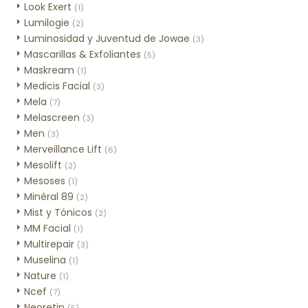
Look Exert
(1)
Lumilogie
(2)
Luminosidad y Juventud de Jowae
(3)
Mascarillas & Exfoliantes
(5)
Maskream
(1)
Medicis Facial
(3)
Mela
(7)
Melascreen
(3)
Men
(3)
Merveillance Lift
(6)
Mesolift
(2)
Mesoses
(1)
Minéral 89
(2)
Mist y Tónicos
(2)
MM Facial
(1)
Multirepair
(3)
Muselina
(1)
Nature
(1)
Ncef
(7)
Neoretin