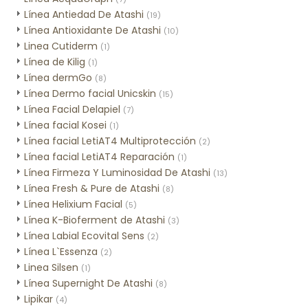
Línea Antiedad De Atashi
(19)
Línea Antioxidante De Atashi
(10)
Linea Cutiderm
(1)
Línea de Kilig
(1)
Línea dermGo
(8)
Línea Dermo facial Unicskin
(15)
Línea Facial Delapiel
(7)
Línea facial Kosei
(1)
Línea facial LetiAT4 Multiprotección
(2)
Línea facial LetiAT4 Reparación
(1)
Línea Firmeza Y Luminosidad De Atashi
(13)
Línea Fresh & Pure de Atashi
(8)
Línea Helixium Facial
(5)
Línea K-Bioferment de Atashi
(3)
Línea Labial Ecovital Sens
(2)
Línea L`Essenza
(2)
Linea Silsen
(1)
Línea Supernight De Atashi
(8)
Lipikar
(4)