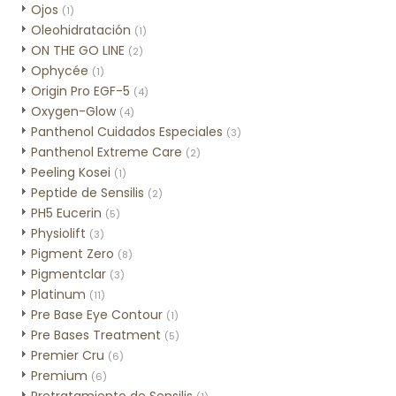
Ojos
(1)
Oleohidratación
(1)
ON THE GO LINE
(2)
Ophycée
(1)
Origin Pro EGF-5
(4)
Oxygen-Glow
(4)
Panthenol Cuidados Especiales
(3)
Panthenol Extreme Care
(2)
Peeling Kosei
(1)
Peptide de Sensilis
(2)
PH5 Eucerin
(5)
Physiolift
(3)
Pigment Zero
(8)
Pigmentclar
(3)
Platinum
(11)
Pre Base Eye Contour
(1)
Pre Bases Treatment
(5)
Premier Cru
(6)
Premium
(6)