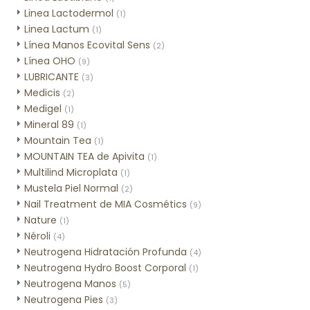
Linea Lactodermol
(1)
Linea Lactum
(1)
Línea Manos Ecovital Sens
(2)
Línea OHO
(9)
LUBRICANTE
(3)
Medicis
(2)
Medigel
(1)
Mineral 89
(1)
Mountain Tea
(1)
MOUNTAIN TEA de Apivita
(1)
Multilind Microplata
(1)
Mustela Piel Normal
(2)
Nail Treatment de MIA Cosmétics
(9)
Nature
(1)
Néroli
(4)
Neutrogena Hidratación Profunda
(4)
Neutrogena Hydro Boost Corporal
(1)
Neutrogena Manos
(5)
Neutrogena Pies
(3)