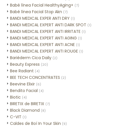
Babé línea Facial HealthyAging+
(7)
Babé línea Facial Stop Akn
(7)
BANDI MEDICAL EXPER ANTI DRY
(1)
BANDI MEDICAL EXPERT ANTI DARK SPOT
(1)
BANDI MEDICAL EXPERT ANTI IRRITATE
(1)
BANDI MEDICAL EXPERT ANTI AGING
(1)
BANDI MEDICAL EXPERT ANTI ACNE
(1)
BANDI MEDICAL EXPERT ANTI ROUGE
(1)
Bariéderm Cica Daily
(2)
Beauty Express
(20)
Bee Radiant
(4)
BEE TECH CONCENTRATES
(2)
Beevine Elixir
(6)
Bendito Facial
(4)
Biotic
(4)
BIRETIX de BIRETIX
(7)
Black Diamond
(8)
C-VIT
(1)
Caldes de Boí In Your Skin
(9)