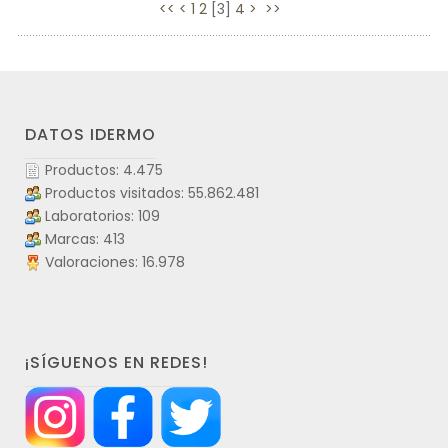
<<
<
1
2
[
3
]
4
>
>>
DATOS IDERMO
Productos: 4.475
Productos visitados: 55.862.481
Laboratorios: 109
Marcas: 413
Valoraciones: 16.978
¡SÍGUENOS EN REDES!