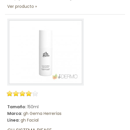
Ver producto
Tamaño:
150ml
Marca:
gh Gema Herrerías
Línea:
gh Facial