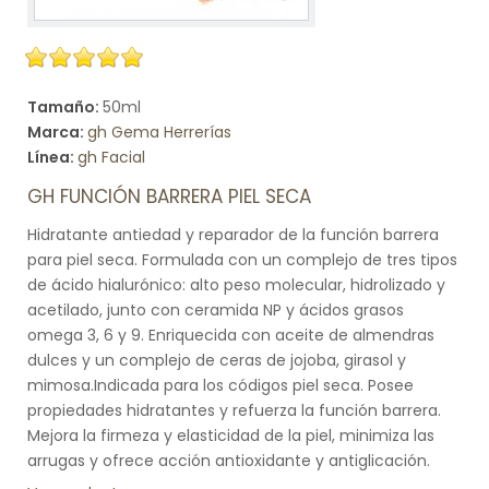
Tamaño:
50ml
Marca:
gh Gema Herrerías
Línea:
gh Facial
GH FUNCIÓN BARRERA PIEL SECA
Hidratante antiedad y reparador de la función barrera
para piel seca. Formulada con un complejo de tres tipos
de ácido hialurónico: alto peso molecular, hidrolizado y
acetilado, junto con ceramida NP y ácidos grasos
omega 3, 6 y 9. Enriquecida con aceite de almendras
dulces y un complejo de ceras de jojoba, girasol y
mimosa.Indicada para los códigos piel seca. Posee
propiedades hidratantes y refuerza la función barrera.
Mejora la firmeza y elasticidad de la piel, minimiza las
arrugas y ofrece acción antioxidante y antiglicación.