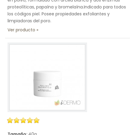
en polvo, formulado con arcilla blanca y dos enzimas
proteolíticas, papaína y bromelaína.Indicado para todos
los códigos piel. Posee propiedades exfoliantes y
limpiadoras del poro.
Ver producto
Tamaño:
40g