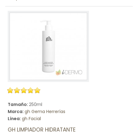
Tamaño:
250ml
Marca:
gh Gema Herrerías
Línea:
gh Facial
GH LIMPIADOR HIDRATANTE