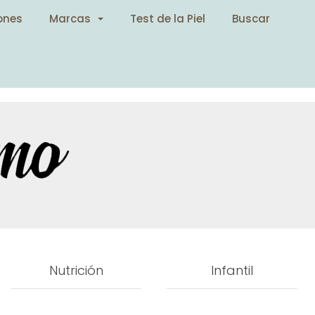
ones
Marcas
Test de la Piel
Buscar
Nutrición
Infantil