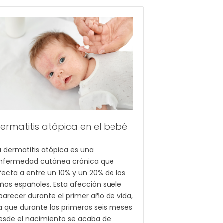
ermatitis atópica en el bebé
a dermatitis atópica es una
nfermedad cutánea crónica que
fecta a entre un 10% y un 20% de los
iños españoles. Esta afección suele
parecer durante el primer año de vida,
a que durante los primeros seis meses
esde el nacimiento se acaba de