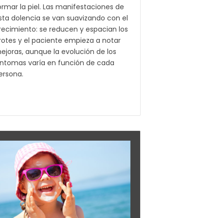
ormar la piel. Las manifestaciones de
sta dolencia se van suavizando con el
recimiento: se reducen y espacian los
rotes y el paciente empieza a notar
ejoras, aunque la evolución de los
íntomas varía en función de cada
ersona.