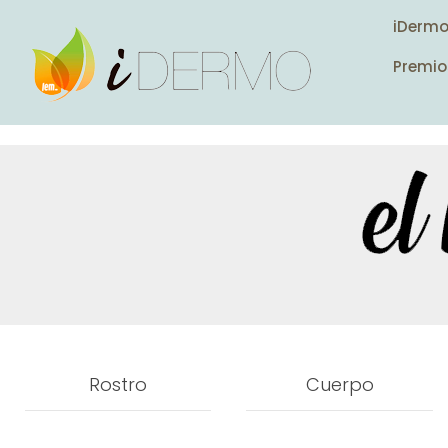
iDerm
Premio
Rostro
Cuerpo