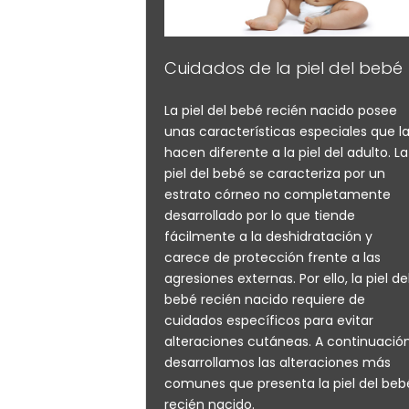
Cuidados de la piel del bebé
La piel del bebé recién nacido posee
unas características especiales que l
hacen diferente a la piel del adulto. La
piel del bebé se caracteriza por un
estrato córneo no completamente
desarrollado por lo que tiende
fácilmente a la deshidratación y
carece de protección frente a las
agresiones externas. Por ello, la piel de
bebé recién nacido requiere de
cuidados específicos para evitar
alteraciones cutáneas. A continuació
desarrollamos las alteraciones más
comunes que presenta la piel del beb
recién nacido.