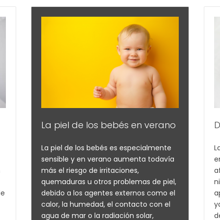
La piel de los bebés en verano
D
La piel de los bebés es especialmente
L
sensible y en verano aumenta todavía
e
n
más el riesgo de irritaciones,
a
quemaduras u otros problemas de piel,
n
de
debido a los agentes externos como el
a
calor, la humedad, el contacto con el
y
agua de mar o la radiación solar,
d