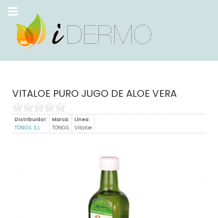
VITALOE PURO JUGO DE ALOE VERA
Distribuidor:
Marca:
Línea:
TONGIL S.L
TONGIL
Vitaloe