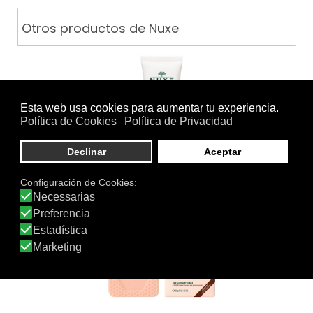
Otros productos de Nuxe
CREME FRAICHE CREMA RICA…