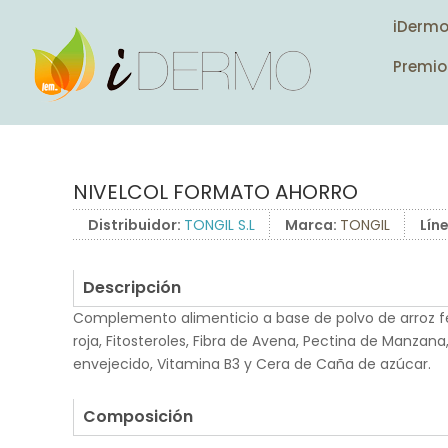
iDerm
Premio
NIVELCOL FORMATO AHORRO
Distribuidor:
TONGIL S.L
Marca:
TONGIL
Lín
Descripción
Complemento alimenticio a base de polvo de arroz f
roja, Fitosteroles, Fibra de Avena, Pectina de Manzana
envejecido, Vitamina B3 y Cera de Caña de azúcar.
.
Composición