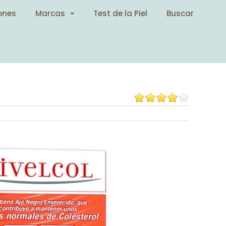
ones
Marcas
Test de la Piel
Buscar