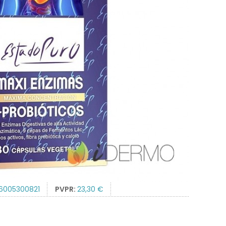
6005300821
PVPR:
23,30 €