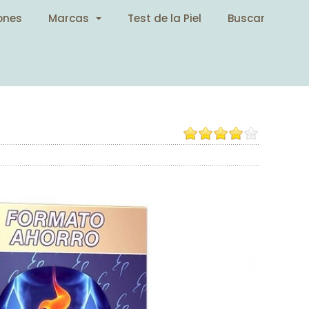
ones
Marcas
Test de la Piel
Buscar