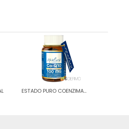
AL
ESTADO PURO COENZIMA…