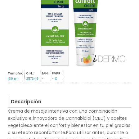
Tamaño:
C.N.:
EAN:
PVPR:
150 ml
211754.9
-
- €
Descripción
Crema de masaje intensiva con una combinación
exclusiva e innovadora de Cannabidiol (CBD) y aceites
vegetales.Siente el confort y bienestar en tu piel gracias
a su efecto reconfortante.Para utilizar antes, durante o