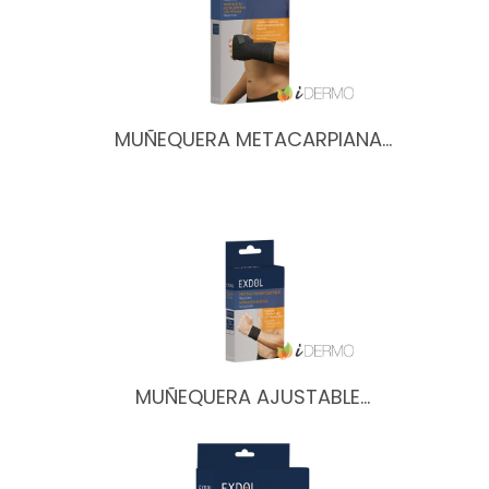
MUÑEQUERA METACARPIANA…
MUÑEQUERA AJUSTABLE…