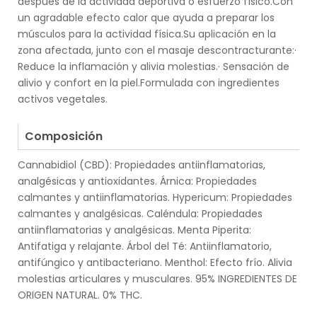
después de la actividad deportiva o esfuerzo físico.Con
un agradable efecto calor que ayuda a preparar los
músculos para la actividad física.Su aplicación en la
zona afectada, junto con el masaje descontracturante:·
Reduce la inflamación y alivia molestias.· Sensación de
alivio y confort en la piel.Formulada con ingredientes
activos vegetales.
.
Composición
Cannabidiol (CBD): Propiedades antiinflamatorias,
analgésicas y antioxidantes. Árnica: Propiedades
calmantes y antiinflamatorias. Hypericum: Propiedades
calmantes y analgésicas. Caléndula: Propiedades
antiinflamatorias y analgésicas. Menta Piperita:
Antifatiga y relajante. Árbol del Té: Antiinflamatorio,
antifúngico y antibacteriano. Menthol: Efecto frío. Alivia
molestias articulares y musculares. 95% INGREDIENTES DE
ORIGEN NATURAL. 0% THC.
.