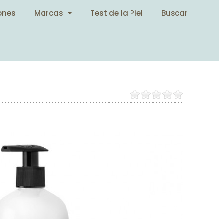
ones
Marcas
Test de la Piel
Buscar