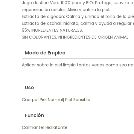
Jugo de Aloe Vera 100% puro y BIO: Protege, suaviza e 
regeneración celular. Alivia y calma la piel.
Extracto de algodón: Calma y unifica el tono de la piel
Extracto de azahar: hidrata, calma y ayuda a regular 
95% INGREDIENTES NATURALES.
SIN COLORANTES, NI INGREDIENTES DE ORIGEN ANIMAL
.
Modo de Empleo
Aplicar sobre la piel limpia tantas veces como sea ne
.
.
Uso
Cuerpo
|
Piel Normal
|
Piel Sensible
.
Función
Calmante
|
Hidratante