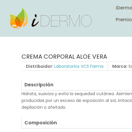
iDerm
Premio
CREMA CORPORAL ALOE VERA
Distribuidor:
Laboratorios VCS Farma
Marca:
S
Descripción
Hidrata, suaviza y evita la sequedad cutánea. Asimism
producidas por un exceso de exposición al sol, irritac
depilación o afeitado.
.
Composición