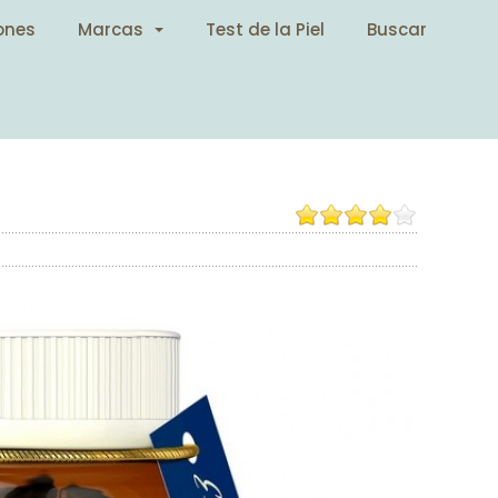
ones
Marcas
Test de la Piel
Buscar