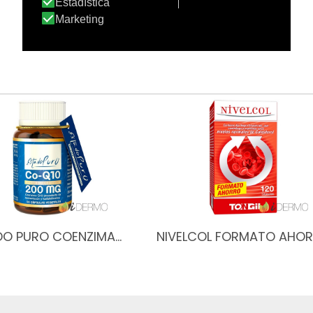
DO PURO COENZIMA…
NIVELCOL FORMATO AHO