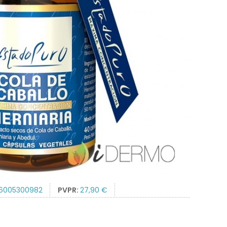
6005300982
PVPR:
27,90 €