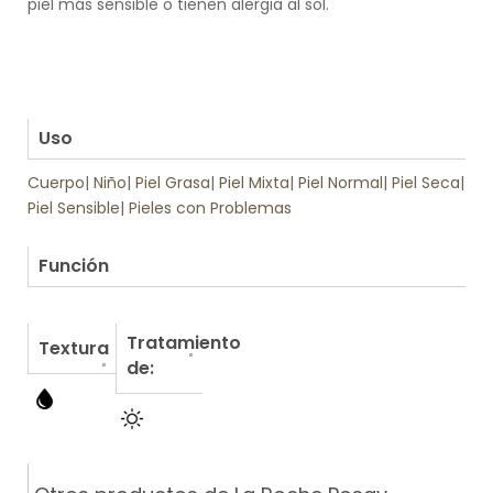
piel más sensible o tienen alergia al sol.
.
.
.
.
Uso
Cuerpo
|
Niño
|
Piel Grasa
|
Piel Mixta
|
Piel Normal
|
Piel Seca
|
Piel Sensible
|
Pieles con Problemas
.
Función
Tratamiento
Textura
de: