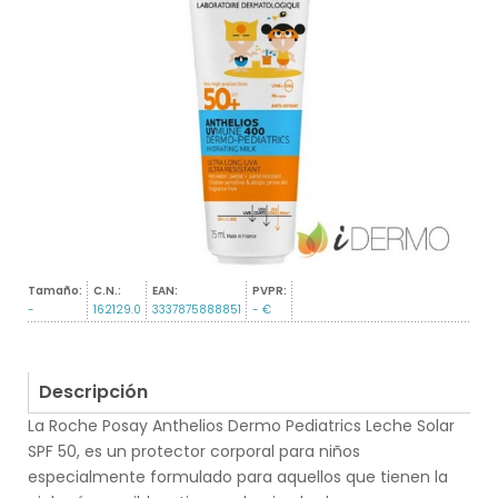
Tamaño:
C.N.:
EAN:
PVPR:
-
162129.0
3337875888851
- €
Descripción
La Roche Posay Anthelios Dermo Pediatrics Leche Solar
SPF 50, es un protector corporal para niños
especialmente formulado para aquellos que tienen la