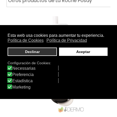
Otros productos de La Roche Posay
ANTHELIOS UV-MUNE 400…