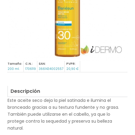
Tamaño:
C.N.:
EAN:
PVPR:
200 ml.
1706119
3661434002557
20,90 €
Descripción
Este aceite seco deja la piel satinada e ilumina el
bronceado gracias a su textura fundente y no grasa.
También puede utilizarse en el cabello, ya que lo
protege contra la sequedad y preserva su belleza
natural.