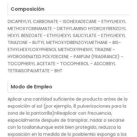
.
Composición
DICAPRYLYL CARBONATE - ISOHEXADECANE - ETHYLHEXYL
METHOXYCINNAMATE - DIETHYLAMINO HYDROXYBENZOYL
HEXYL BENZOATE - ETHYLHEXYL SALICYLATE - ETHYLHEXYL
TRIAZONE - BUTYL METHOXYDIBENZOYLMETHANE - BIS-
ETHYLHEXYLOXYPHENOL METHOXYPHENYL TRIAZINE -
HYDROGENATED POLYDECENE - PARFUM (FRAGRANCE) -
TOCOPHERYL ACETATE - TOCOPHEROL - ASCORBYL
TETRAISOPALMITATE - BHT
.
Modo de Empleo
Aplicar una cantidad suficiente de producto antes de la
exposición al sol (por ejemplo, 8 pulverizaciones para la
zona de la pantorrilla)nReaplicar con frecuencia,
especialmente después de transpirar, nadar o secarse
con la toallanAunque esté bien protegido, reduzca la
exposición en la medida de lo posiblenNo exponga a los