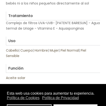
bebés ni a los niños pequeños directamente al sol
.
Tratamiento
Complejo de filtros UVA-UVB- [PATENTE BARIESUN] - Agua
termal de Uriage - Vitamina E - Aquasponginas
.
Uso
Cabello
|
Cuerpo
|
Hombre
|
Mujer
|
Piel Normal
|
Piel
Sensible
.
Función
Aceite solar
Tratamiento
Textura
de: