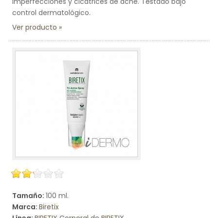
imperfecciones y cicatrices de acné. Testado bajo
control dermatológico.
Ver producto
Tamaño:
100 ml.
Marca:
Biretix