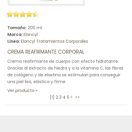
Tamaño:
200 ml.
Marca:
Elancyl
Línea:
Elancyl Tratamientos Corporales
CREMA REAFIRMANTE CORPORAL
Crema reafirmante de cuerpo con efecto hidratante.
Gracias al extracto de hiedra y a la vitamina C, las fibras
de colágeno y de elastina se estimulan para conseguir
una piel lisa, elástica y firme.
Ver producto
[
1
]
2
3
4
5
>
>>