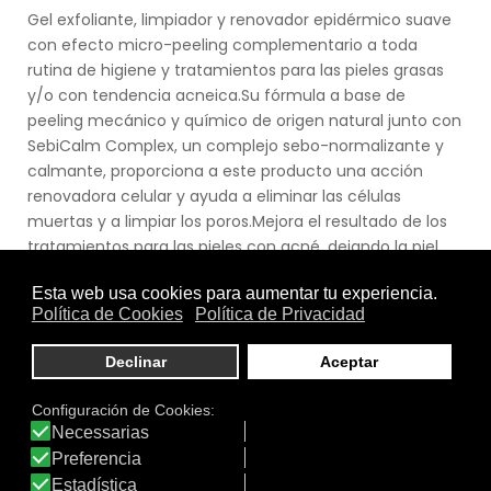
Gel exfoliante, limpiador y renovador epidérmico suave
con efecto micro-peeling complementario a toda
rutina de higiene y tratamientos para las pieles grasas
y/o con tendencia acneica.Su fórmula a base de
peeling mecánico y químico de origen natural junto con
SebiCalm Complex, un complejo sebo-normalizante y
calmante, proporciona a este producto una acción
renovadora celular y ayuda a eliminar las células
muertas y a limpiar los poros.Mejora el resultado de los
tratamientos para las pieles con acné, dejando la piel
suave, tersa y fresca.
Ver producto