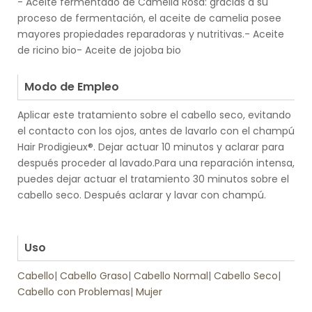
- Aceite fermentado de Camelia Rosa: gracias a su
proceso de fermentación, el aceite de camelia posee
mayores propiedades reparadoras y nutritivas.- Aceite
de ricino bio- Aceite de jojoba bio
.
Modo de Empleo
Aplicar este tratamiento sobre el cabello seco, evitando
el contacto con los ojos, antes de lavarlo con el champú
Hair Prodigieux®. Dejar actuar 10 minutos y aclarar para
después proceder al lavado.Para una reparación intensa,
puedes dejar actuar el tratamiento 30 minutos sobre el
cabello seco. Después aclarar y lavar con champú.
.
.
Uso
Cabello
|
Cabello Graso
|
Cabello Normal
|
Cabello Seco
|
Cabello con Problemas
|
Mujer
.