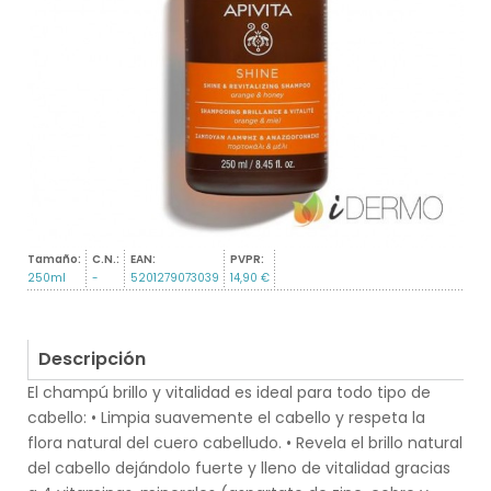
Tamaño:
C.N.:
EAN:
PVPR:
250ml
-
5201279073039
14,90 €
Descripción
El champú brillo y vitalidad es ideal para todo tipo de
cabello: • Limpia suavemente el cabello y respeta la
flora natural del cuero cabelludo. • Revela el brillo natural
del cabello dejándolo fuerte y lleno de vitalidad gracias